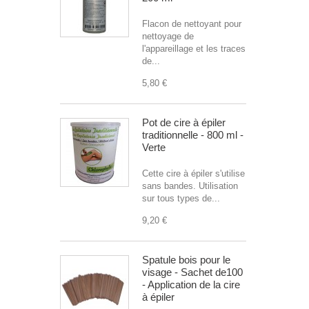
Flacon de nettoyant pour
nettoyage de
l'appareillage et les traces
de...
5,80 €
Pot de cire à épiler
traditionnelle - 800 ml -
Verte
Cette cire à épiler s'utilise
sans bandes. Utilisation
sur tous types de...
9,20 €
Spatule bois pour le
visage - Sachet de100
- Application de la cire
à épiler