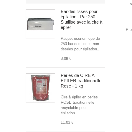
é
Bandes lisses pour
épilation - Par 250 -
S'utilise avec la cire à
épiler
Pro
Paquet économique de
250 bandes lisses non-
tissées pour épilation....
8,09 €
Perles de CIRE A
EPILER traditionnelle -
Rose - 1 kg
Cire à épiler en perles
ROSE traditionnelle
recyclable pour
épilation....
11,03 €