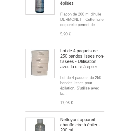
épilées
Flacon de 200 ml d'huile
DERMONET Cette huile
corporelle permet de...
5,90 €
Lot de 4 paquets de
250 bandes lisses non-
tissées - Utilisation
avec la cire à épiler
Lot de 4 paquets de 250
bandes lisses pour
épilation. S'utilise avec
la...
17,96 €
Nettoyant appareil
chauffe cire à épiler -
200 ml