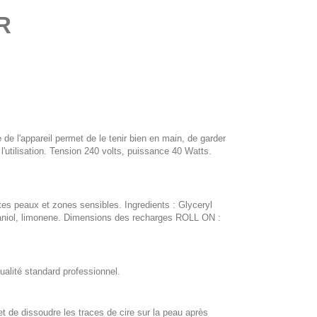
R
e l'appareil permet de le tenir bien en main, de garder
l'utilisation. Tension 240 volts, puissance 40 Watts.
outes peaux et zones sensibles. Ingredients : Glyceryl
eraniol, limonene. Dimensions des recharges ROLL ON :
alité standard professionnel.
 de dissoudre les traces de cire sur la peau après