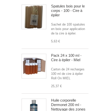
Spatules bois pour le
corps - 100 - Cire à
épiler
Sachet de 100 spatules
en bois pour application
de la cire à épiler.
5,63 €
Pack 24 x 100 ml -
Cire à épiler - Miel
Carton de 24 recharges
100 ml de cire à épiler
Roll On MIEL
25,37 €
Huile corporelle
Dermonet 200 ml -
Nettoyage des zones