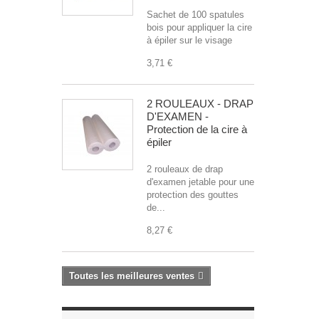
Sachet de 100 spatules
bois pour appliquer la cire
à épiler sur le visage
3,71 €
2 ROULEAUX - DRAP
D'EXAMEN -
Protection de la cire à
épiler
2 rouleaux de drap
d'examen jetable pour une
protection des gouttes
de...
8,27 €
Toutes les meilleures ventes