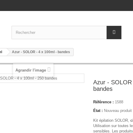
ml
Azur - SOLOR - 4 x 100ml - bandes
Agrandir l'image
Azur - SOLOR 
bandes
Référence :
1588
État :
Nouveau produit
Kit épilation SOLOR,
c
Utilisation sur toutes 
sensibles. Les produit