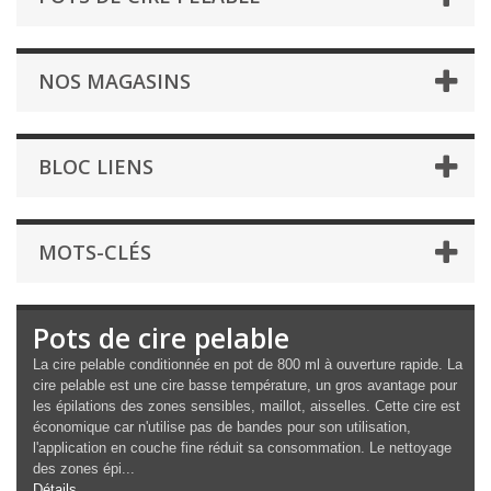
NOS MAGASINS
BLOC LIENS
MOTS-CLÉS
Pots de cire pelable
La cire pelable conditionnée en pot de 800 ml à ouverture rapide. La
cire pelable est une cire basse température, un gros avantage pour
les épilations des zones sensibles, maillot, aisselles. Cette cire est
économique car n'utilise pas de bandes pour son utilisation,
l'application en couche fine réduit sa consommation. Le nettoyage
des zones épi...
Détails