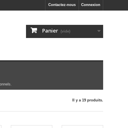
Contactez-nous
Connexion
Panier
(vide)
ionnels.
Il y a 19 produits.