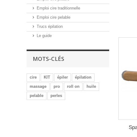
Emploi cire traditionnelle
Emploi cire pelable
Trucs épilation
Le guide
MOTS-CLÉS
cire
KIT
épiler
épilation
massage
pro
roll on
huile
pelable
perles
Spa