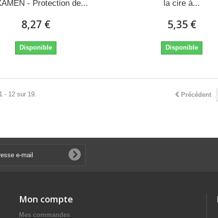
AMEN - Protection de...
la cire à...
8,27 €
5,35 €
Disponible
Disponible
1 - 12 sur 19.
Précédent
Mon compte
Mes commandes