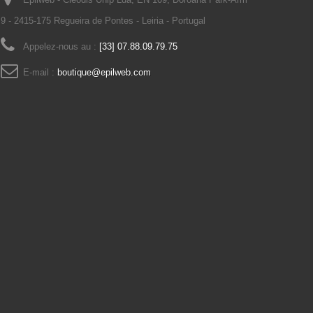
9 - 2415-175 Regueira de Pontes - Leiria - Portugal
Appelez-nous au :
[33] 07.88.09.79.75
E-mail :
boutique@epilweb.com