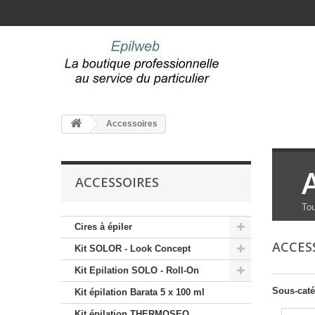
Accessoires
ACCESSOIRES
Tou
Cires à épiler
ACCES
Kit SOLOR - Look Concept
Kit Epilation SOLO - Roll-On
Sous-caté
Kit épilation Barata 5 x 100 ml
Kit épilation THERMOSEO