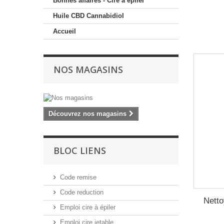
Bonnes affaires - Cire à épiler
Huile CBD Cannabidiol
Accueil
NOS MAGASINS
Découvrez nos magasins
BLOC LIENS
Code remise
Code reduction
Netto
Emploi cire à épiler
Emploi cire jetable