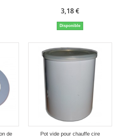
3,18 €
Disponible
ion de
Pot vide pour chauffe cire