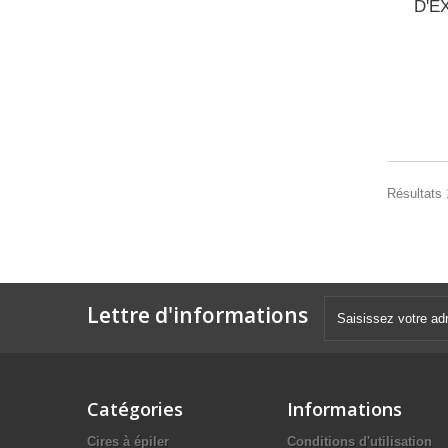
D'EX
Résultats 
Lettre d'informations
Catégories
Informations
Cires à épiler
Conditions d'utilisation