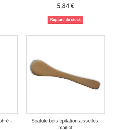
5,84 €
Rupture de stock
phré -
Spatule bois épilation aisselles,
maillot