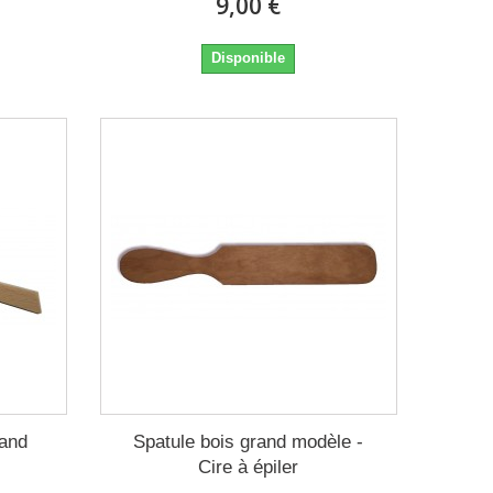
9,00 €
Disponible
rand
Spatule bois grand modèle -
Cire à épiler