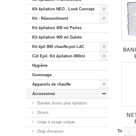
KIt épilation NEO - Look Concept
Kit - Réassortiment
Kit épilation 400 ml Perles
Kit épilation 400 ml Galets
Kit épil 800 chauffe-pot LdC
BAND
Cid Epil. Kit épilation 800ml
Hygiène
Gommage
Appareils de chauffe
Accessoires
Bandes lisses pour épilation
Divers
NE
Linge à usage unique
Tri
Drap d'examen
--