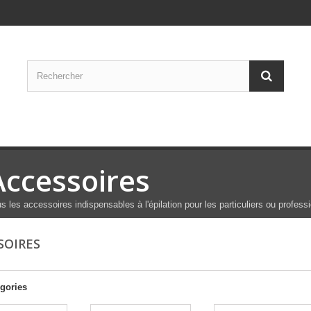
Accessoires
s les accessoires indispensables à l'épilation pour les particuliers ou profess
SOIRES
gories