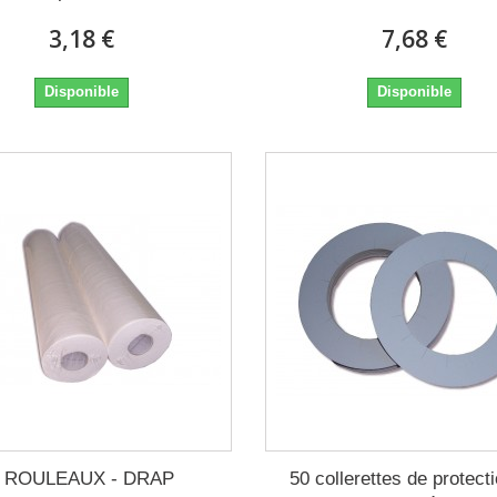
3,18 €
7,68 €
Disponible
Disponible
2 ROULEAUX - DRAP
50 collerettes de protect