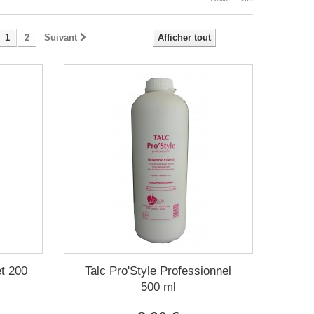
1
2
Suivant
Afficher tout
et 200
Talc Pro'Style Professionnel
500 ml