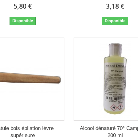
5,80 €
3,18 €
Disponible
Disponible
tule bois épilation lèvre
Alcool dénaturé 70° Cam
supérieure
200 ml