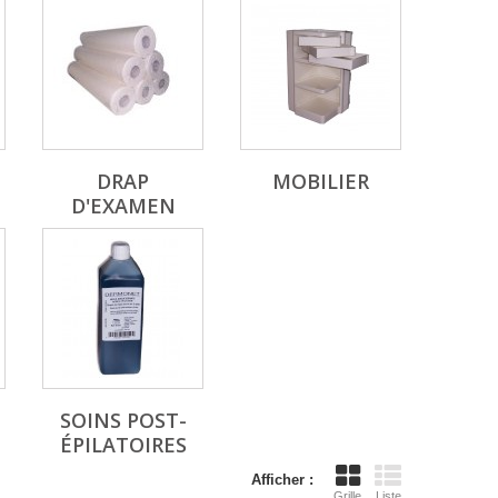
E
DRAP
MOBILIER
D'EXAMEN
SOINS POST-
ÉPILATOIRES
Afficher :
Grille
Liste