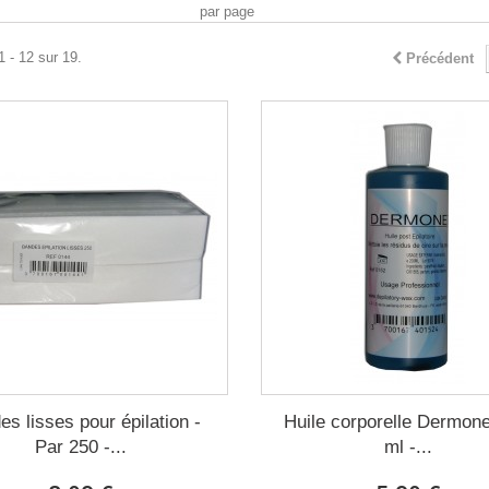
par page
1 - 12 sur 19.
Précédent
es lisses pour épilation -
Huile corporelle Dermon
Par 250 -...
ml -...