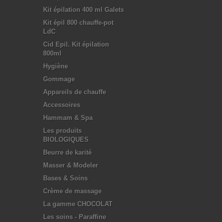
Kit épilation 400 ml Galets
Kit épil 800 chauffe-pot
LdC
Cid Epil. Kit épilation
800ml
Hygiène
Gommage
Appareils de chauffe
Accessoires
Hammam & Spa
Les produits
BIOLOGIQUES
Beurre de karité
Masser & Modeler
Bases & Soins
Crème de massage
La gamme CHOCOLAT
Les soins - Paraffine