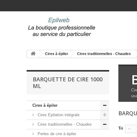
Cires à épiler
Cires traditionnelles - Chaudes
BARQUETTE DE CIRE 1000
ML
Cir
usa
Cires à épiler
BARQU
Cires Epilation intégrale
Cires traditionnelles - Chaudes
Tri
--
Perles de cire à épiler