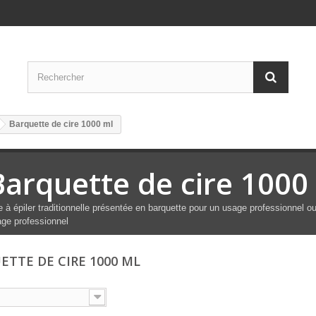
Barquette de cire 1000 ml
Barquette de cire 1000
e à épiler traditionnelle présentée en barquette pour un usage professionnel ou
ge professionnel
ETTE DE CIRE 1000 ML