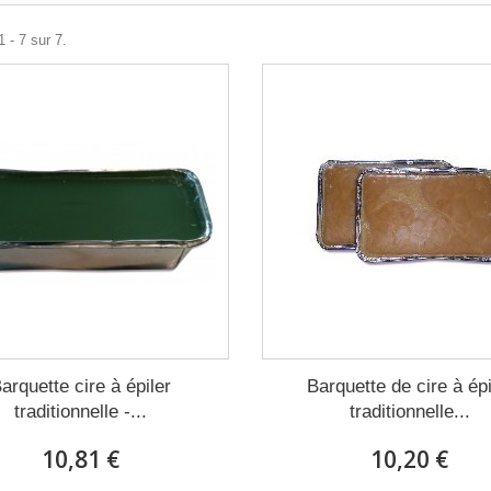
 - 7 sur 7.
arquette cire à épiler
Barquette de cire à épi
traditionnelle -...
traditionnelle...
10,81 €
10,20 €