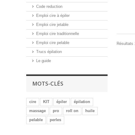
Code reduction
Emploi cire à épiler
Emploi cire jetable
Emploi cire traditionnelle
Emploi cire pelable
Résultats 1
Trucs épilation
Le guide
MOTS-CLÉS
cire
KIT
épiler
épilation
massage
pro
roll on
huile
pelable
perles