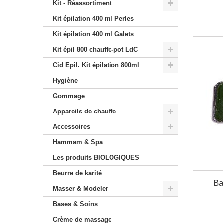
Kit - Réassortiment
Kit épilation 400 ml Perles
Kit épilation 400 ml Galets
Kit épil 800 chauffe-pot LdC
Cid Epil. Kit épilation 800ml
Hygiène
Gommage
Appareils de chauffe
Accessoires
Hammam & Spa
Les produits BIOLOGIQUES
Beurre de karité
Ba
Masser & Modeler
Bases & Soins
Crème de massage