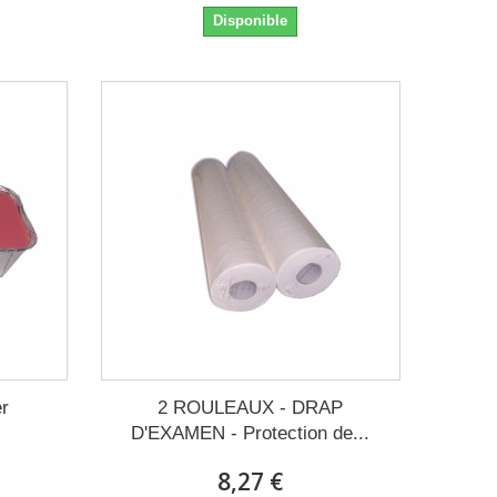
Disponible
er
2 ROULEAUX - DRAP
D'EXAMEN - Protection de...
8,27 €