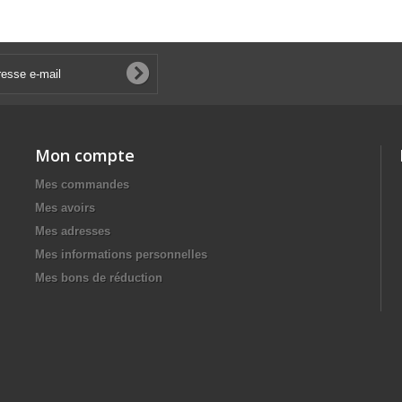
Mon compte
Mes commandes
Mes avoirs
Mes adresses
Mes informations personnelles
Mes bons de réduction