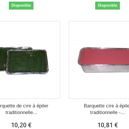
Disponible
Disponible
rquette de cire à épiler
Barquette cire à épil
traditionnelle...
traditionnelle -...
10,20 €
10,81 €