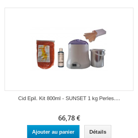
Cid Epil. Kit 800ml - SUNSET 1 kg Perles....
66,78 €
Ajouter au panier
Détails