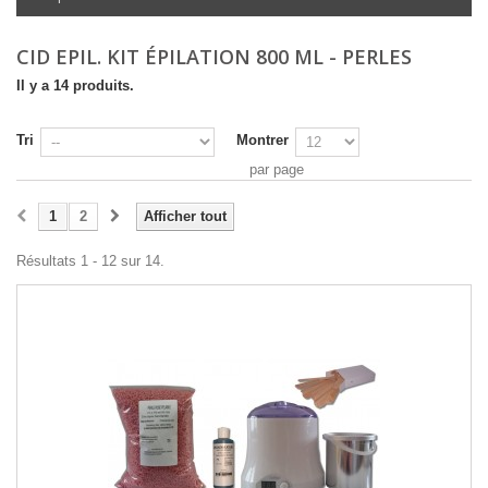
CID EPIL. KIT ÉPILATION 800 ML - PERLES
Il y a 14 produits.
Tri
Montrer
par page
1
2
Afficher tout
Résultats 1 - 12 sur 14.