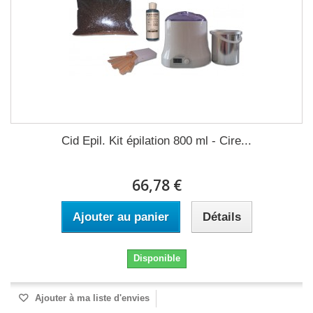
Cid Epil. Kit épilation 800 ml - Cire...
66,78 €
Ajouter au panier
Détails
Disponible
Ajouter à ma liste d'envies