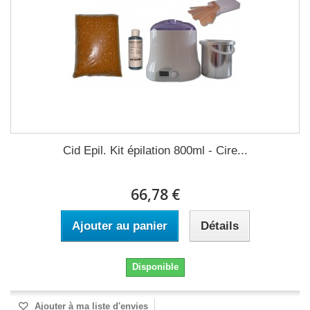
Cid Epil. Kit épilation 800ml - Cire...
66,78 €
Ajouter au panier
Détails
Disponible
Ajouter à ma liste d'envies