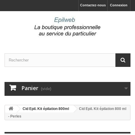
Contactez-nous
Connexion
Panier
(vide)
Cid Epil. Kit épilation 800ml
Cid Epil. Kit épilation 800 ml
- Perles