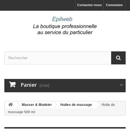
Contactez-nous
Connexion
Panier
(vide)
Masser & Modeler
Huiles de massage
Huile de
massage 500 ml