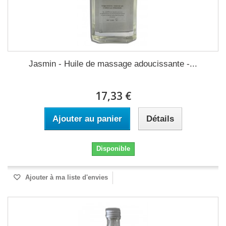
Jasmin - Huile de massage adoucissante -...
17,33 €
Ajouter au panier
Détails
Disponible
Ajouter à ma liste d'envies