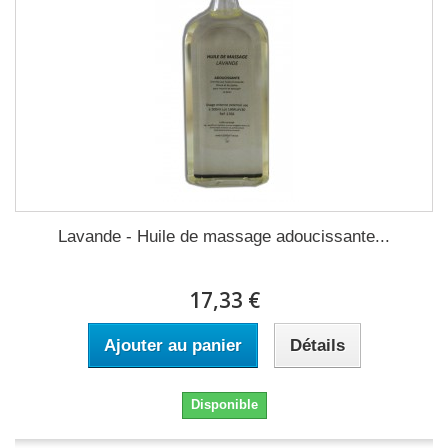
Lavande - Huile de massage adoucissante...
17,33 €
Ajouter au panier
Détails
Disponible