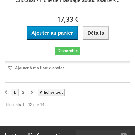
Chocolat - Huile de massage adoucissante -...
17,33 €
Ajouter au panier
Détails
Disponible
Ajouter à ma liste d'envies
1
2
Afficher tout
Résultats 1 - 12 sur 14.