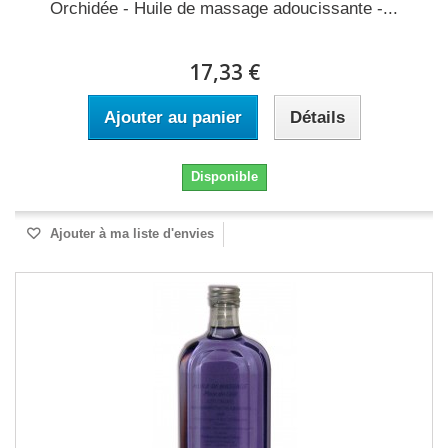
Orchidée - Huile de massage adoucissante -...
17,33 €
Ajouter au panier
Détails
Disponible
Ajouter à ma liste d'envies