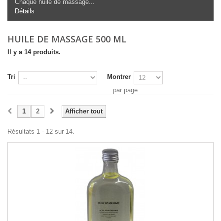
Chaque huile de massage...
Détails
HUILE DE MASSAGE 500 ML
Il y a 14 produits.
Tri
Montrer
par page
1
2
Afficher tout
Résultats 1 - 12 sur 14.