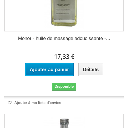
Monoï - huile de massage adoucissante -...
17,33 €
Ajouter au panier
Détails
Disponible
Ajouter à ma liste d'envies