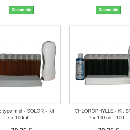
Disponible
Disponible
 type miel - SOLOR - Kit
CHLOROPHYLLE - Kit 
7 x 100ml -...
7 x 100 ml - 100...