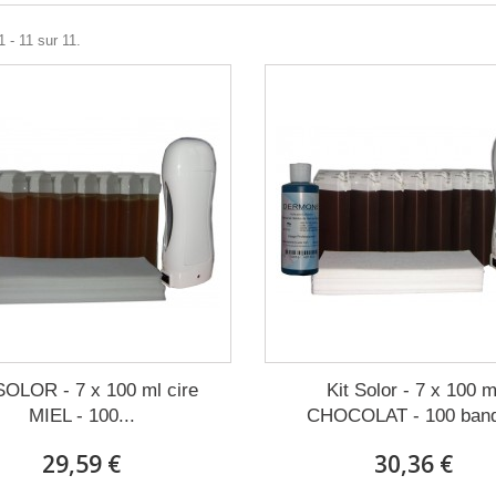
1 - 11 sur 11.
 SOLOR - 7 x 100 ml cire
Kit Solor - 7 x 100 m
MIEL - 100...
CHOCOLAT - 100 ban
29,59 €
30,36 €