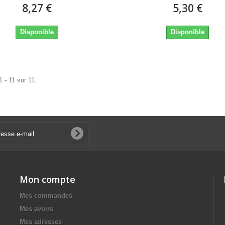
8,27 €
5,30 €
Disponible
Disponible
1 - 11 sur 11.
Mon compte
Mes commandes
Mes avoirs
Mes adresses