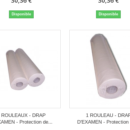
30,36 €
30,36 €
Disponible
Disponible
2 ROULEAUX - DRAP
1 ROULEAU - DRA
AMEN - Protection de...
D'EXAMEN - Protection 