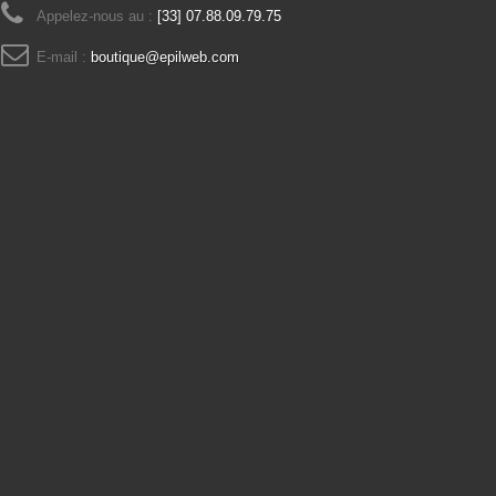
Appelez-nous au :
[33] 07.88.09.79.75
E-mail :
boutique@epilweb.com