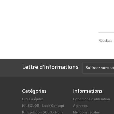
Résultats 
Lettre d'informations
Catégories
Informations
Cires à épiler
Conditions d'utilisation
Kit SOLOR - Look Concept
A propos
Kit Epilation SOLO - Roll-
Mentions légales