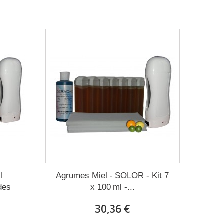
l
Agrumes Miel - SOLOR - Kit 7
des
x 100 ml -...
30,36 €