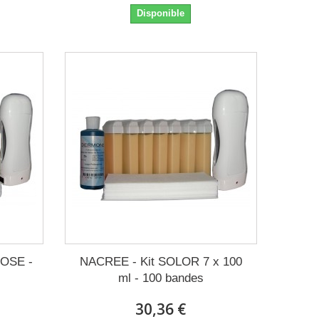
Disponible
ROSE -
NACREE - Kit SOLOR 7 x 100
ml - 100 bandes
30,36 €