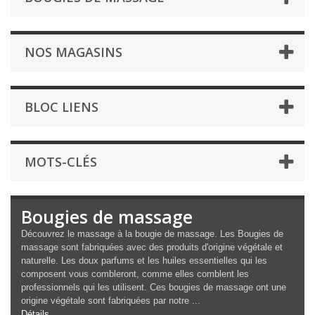
NOS MAGASINS
BLOC LIENS
MOTS-CLÉS
Bougies de massage
Découvrez le massage à la bougie de massage. Les Bougies de
massage sont fabriquées avec des produits d'origine végétale et
naturelle. Les doux parfums et les huiles essentielles qui les
composent vous combleront, comme elles comblent les
professionnels qui les utilisent. Ces bougies de massage ont une
origine végétale sont fabriquées par notre ...
Détails