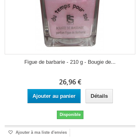
Figue de barbarie - 210 g - Bougie de...
26,96 €
Ajouter au panier
Détails
Disponible
Ajouter à ma liste d'envies