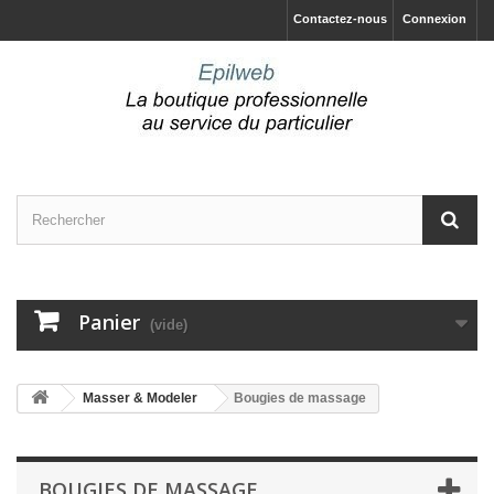
Contactez-nous
Connexion
Panier
(vide)
Masser & Modeler
Bougies de massage
BOUGIES DE MASSAGE