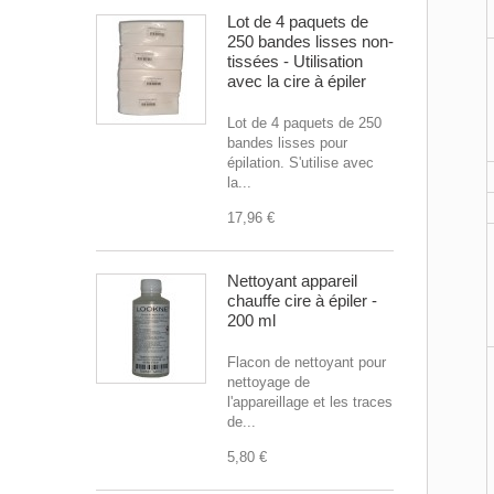
Lot de 4 paquets de
250 bandes lisses non-
tissées - Utilisation
avec la cire à épiler
Lot de 4 paquets de 250
bandes lisses pour
épilation. S'utilise avec
la...
17,96 €
Nettoyant appareil
chauffe cire à épiler -
200 ml
Flacon de nettoyant pour
nettoyage de
l'appareillage et les traces
de...
5,80 €