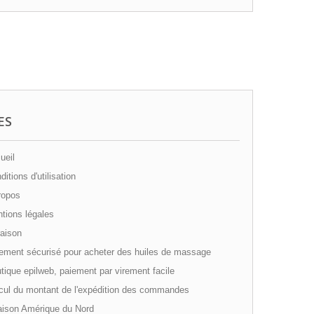
ES
ueil
itions d'utilisation
ropos
tions légales
aison
ement sécurisé pour acheter des huiles de massage
ique epilweb, paiement par virement facile
cul du montant de l'expédition des commandes
aison Amérique du Nord