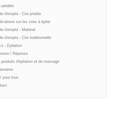
 pelable
 d'emploi - Cire jetable
ications sur les cires à épiler
 d'emploi - Matériel
 d'emploi - Cire traditionnelle
s - Epilation
stion ! Réponse
produits d'épilation et de massage
tenaires
 pour tous
tact