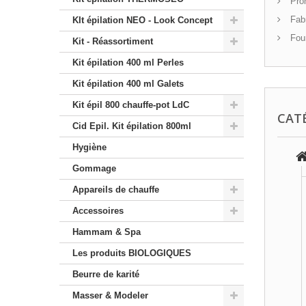
Pro
Fabr
KIt épilation NEO - Look Concept
Four
Kit - Réassortiment
Kit épilation 400 ml Perles
Kit épilation 400 ml Galets
Kit épil 800 chauffe-pot LdC
CAT
Cid Epil. Kit épilation 800ml
Hygiène
Gommage
Appareils de chauffe
Accessoires
Hammam & Spa
Les produits BIOLOGIQUES
Beurre de karité
Masser & Modeler