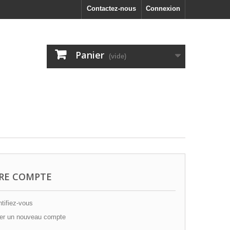
Contactez-nous
Connexion
Panier
(vide)
RE COMPTE
tifiez-vous
er un nouveau compte