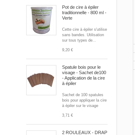
Pot de cire à épiler
traditionnelle - 800 ml -
Verte
Cette cire à épiler s'utilise
sans bandes. Utilisation
sur tous types de...
9,20 €
Spatule bois pour le
visage - Sachet de100
- Application de la cire
à épiler
Sachet de 100 spatules
bois pour appliquer la cire
à épiler sur le visage
3,71 €
2 ROULEAUX - DRAP