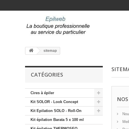
sitemap
SITEM
CATÉGORIES
Cires à épiler
NOS
Kit SOLOR - Look Concept
Kit Epilation SOLO - Roll-On
Nouv
Kit épilation Barata 5 x 100 ml
Meil
Kit épilation THERMOSEO