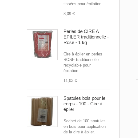
tissées pour épilation....
8,09 €
Perles de CIRE A
EPILER traditionnelle -
Rose - 1 kg
Cire à épiler en perles
ROSE traditionnelle
recyclable pour
épilation....
11,03 €
Spatules bois pour le
corps - 100 - Cire à
épiler
Sachet de 100 spatules
en bois pour application
de la cire à épiler.