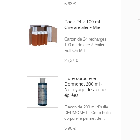
5,63 €
Pack 24 x 100 ml -
Cire à épiler - Miel
Carton de 24 recharges
100 ml de cire à épiler
Roll On MIEL
25,37 €
Huile corporelle
Dermonet 200 ml -
Nettoyage des zones
épilées
Flacon de 200 ml d'huile
DERMONET Cette huile
corporelle permet de...
5,90 €