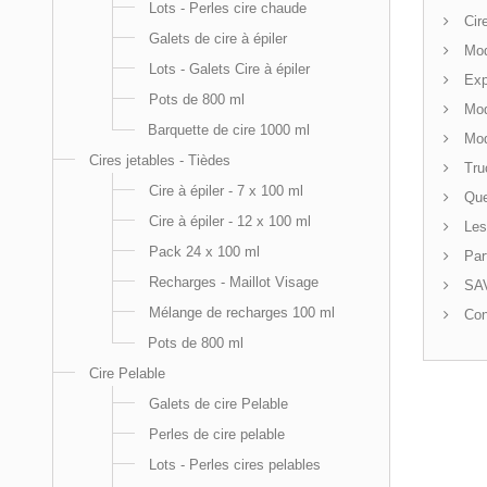
Lots - Perles cire chaude
Cire
Galets de cire à épiler
Mode
Lots - Galets Cire à épiler
Expl
Pots de 800 ml
Mode
Barquette de cire 1000 ml
Mode
Cires jetables - Tièdes
Truc
Cire à épiler - 7 x 100 ml
Que
Cire à épiler - 12 x 100 ml
Les 
Pack 24 x 100 ml
Par
Recharges - Maillot Visage
SAV
Mélange de recharges 100 ml
Con
Pots de 800 ml
Cire Pelable
Galets de cire Pelable
Perles de cire pelable
Lots - Perles cires pelables