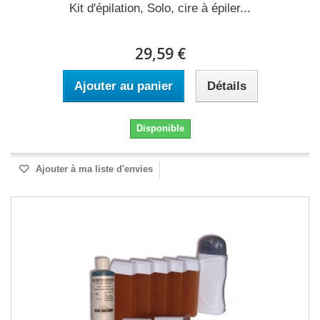
Kit d'épilation, Solo, cire à épiler...
29,59 €
Ajouter au panier
Détails
Disponible
Ajouter à ma liste d'envies