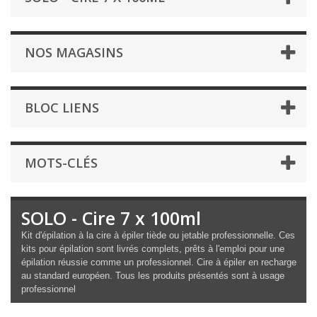
NOS MAGASINS
BLOC LIENS
MOTS-CLÉS
SOLO - Cire 7 x 100ml
Kit d'épilation à la cire à épiler tiède ou jetable professionnelle. Ces
kits pour épilation sont livrés complets, prêts à l'emploi pour une
épilation réussie comme un professionnel. Cire à épiler en recharge
au standard européen. Tous les produits présentés sont à usage
professionnel