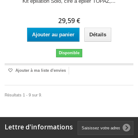
Kit épilation Solo, cire à épiler TOPAZ,...
29,59 €
Ajouter au panier
Détails
Disponible
Ajouter à ma liste d'envies
Résultats 1 - 9 sur 9.
Lettre d'informations