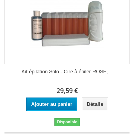
Kit épilation Solo - Cire à épiler ROSE,...
29,59 €
Ajouter au panier
Détails
Disponible