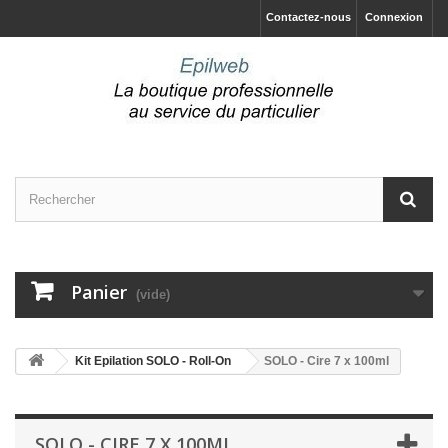
Contactez-nous
Connexion
Panier
(vide)
Kit Epilation SOLO - Roll-On
SOLO - Cire 7 x 100ml
SOLO - CIRE 7 X 100ML