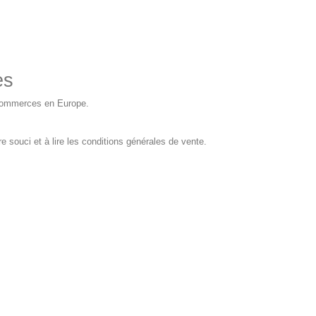
es
 e-commerces en Europe.
 souci et à lire les conditions générales de vente.