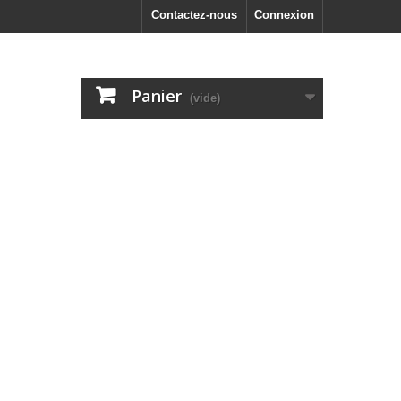
Contactez-nous
Connexion
Panier
(vide)