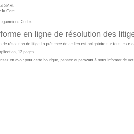
net SARL
e la Gare
reguemines Cedex
forme en ligne de résolution des litig
ien de résolution de litige La présence de ce lien est obligatoire sur tous les
xplication,
12 pages...
nsez en avoir pour cette boutique, pensez auparavant à nous informer de votre