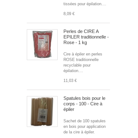
tissées pour épilation....
8,09 €
Perles de CIRE A
EPILER traditionnelle -
Rose - 1 kg
Cire à épiler en perles
ROSE traditionnelle
recyclable pour
épilation....
11,03 €
Spatules bois pour le
corps - 100 - Cire à
épiler
Sachet de 100 spatules
en bois pour application
de la cire à épiler.