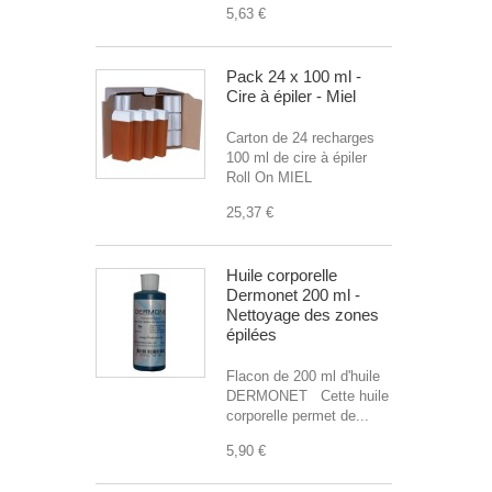
5,63 €
Pack 24 x 100 ml -
Cire à épiler - Miel
Carton de 24 recharges
100 ml de cire à épiler
Roll On MIEL
25,37 €
Huile corporelle
Dermonet 200 ml -
Nettoyage des zones
épilées
Flacon de 200 ml d'huile
DERMONET Cette huile
corporelle permet de...
5,90 €