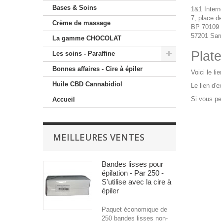
Bases & Soins
1&1 Inter
7, place d
Crème de massage
BP 70109
57201 Sar
La gamme CHOCOLAT
Plate
Les soins - Paraffine
Bonnes affaires - Cire à épiler
Voici le l
Huile CBD Cannabidiol
Le lien d'e
Si vous pe
Accueil
MEILLEURES VENTES
Bandes lisses pour
épilation - Par 250 -
S'utilise avec la cire à
épiler
Paquet économique de
250 bandes lisses non-