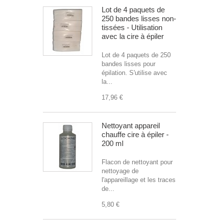
Lot de 4 paquets de
250 bandes lisses non-
tissées - Utilisation
avec la cire à épiler
Lot de 4 paquets de 250
bandes lisses pour
épilation. S'utilise avec
la...
17,96 €
Nettoyant appareil
chauffe cire à épiler -
200 ml
Flacon de nettoyant pour
nettoyage de
l'appareillage et les traces
de...
5,80 €