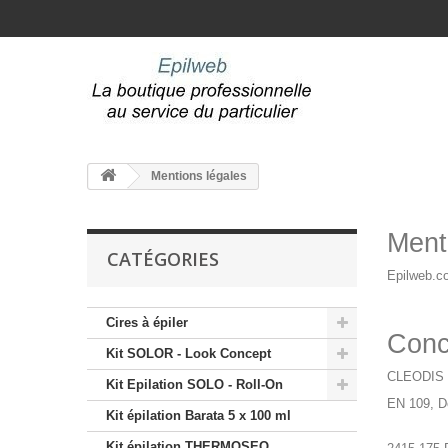
Mentions légales
Ment
CATÉGORIES
Epilweb.co
Cires à épiler
Conc
Kit SOLOR - Look Concept
CLEODIS
Kit Epilation SOLO - Roll-On
EN 109, D
Kit épilation Barata 5 x 100 ml
Kit épilation THERMOSEO