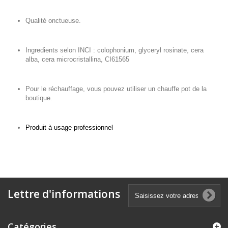
Qualité onctueuse.
Ingredients selon INCI : colophonium, glyceryl rosinate, cera
alba, cera microcristallina, CI61565
Pour le réchauffage, vous pouvez utiliser un chauffe pot de la
boutique.
Produit à usage professionnel
Lettre d'informations
Catégories