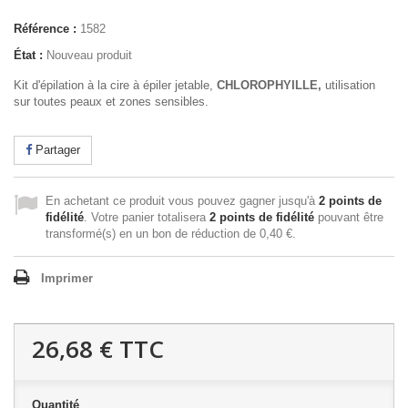
Référence :
1582
État :
Nouveau produit
Kit d'épilation à la cire à épiler jetable,
CHLOROPHYILLE,
utilisation
sur toutes peaux et zones sensibles.
Partager
En achetant ce produit vous pouvez gagner jusqu'à
2
points de
fidélité
. Votre panier totalisera
2
points de fidélité
pouvant être
transformé(s) en un bon de réduction de
0,40 €
.
Imprimer
26,68 €
TTC
Quantité