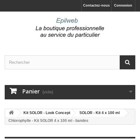
Contactez-nous
Connexion
Panier
(vide)
Kit SOLOR - Look Concept
SOLOR - Kit 4 x 100 ml
Chlorophylle - Kit SOLOR 4 x 100 ml - bandes