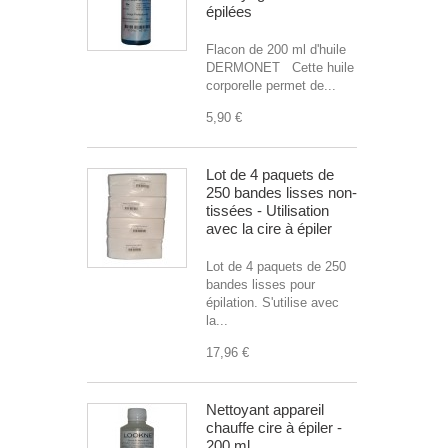
épilées
Flacon de 200 ml d'huile
DERMONET Cette huile
corporelle permet de...
5,90 €
Lot de 4 paquets de
250 bandes lisses non-
tissées - Utilisation
avec la cire à épiler
Lot de 4 paquets de 250
bandes lisses pour
épilation. S'utilise avec
la...
17,96 €
Nettoyant appareil
chauffe cire à épiler -
200 ml