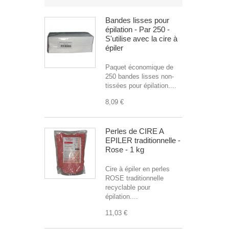
Bandes lisses pour
épilation - Par 250 -
S'utilise avec la cire à
épiler
Paquet économique de
250 bandes lisses non-
tissées pour épilation....
8,09 €
Perles de CIRE A
EPILER traditionnelle -
Rose - 1 kg
Cire à épiler en perles
ROSE traditionnelle
recyclable pour
épilation....
11,03 €