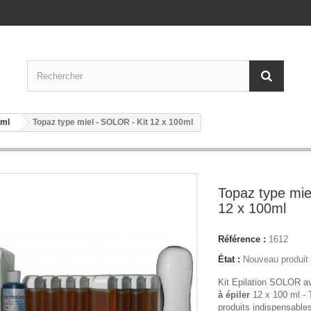
 ml
Topaz type miel - SOLOR - Kit 12 x 100ml
Topaz type mie
12 x 100ml
Référence :
1612
État :
Nouveau produit
Kit Epilation SOLOR a
à épiler
12 x 100 ml -
produits indispensables