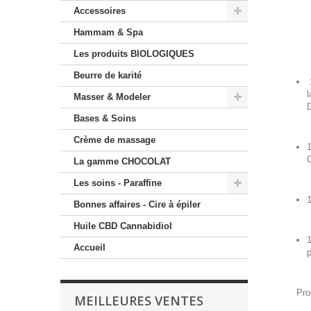
Accessoires
Hammam & Spa
Les produits BIOLOGIQUES
Beurre de karité
1
l
Masser & Modeler
D
Bases & Soins
Crème de massage
La gamme CHOCOLAT
Les soins - Paraffine
1
Bonnes affaires - Cire à épiler
Huile CBD Cannabidiol
1
Accueil
p
Pro
MEILLEURES VENTES