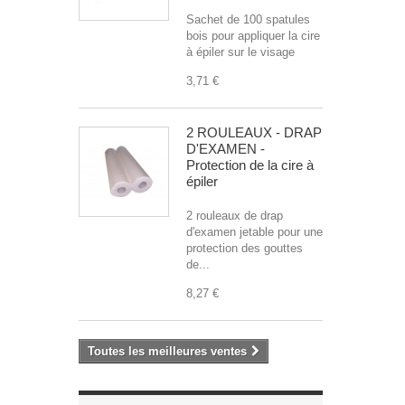
Sachet de 100 spatules
bois pour appliquer la cire
à épiler sur le visage
3,71 €
2 ROULEAUX - DRAP
D'EXAMEN -
Protection de la cire à
épiler
2 rouleaux de drap
d'examen jetable pour une
protection des gouttes
de...
8,27 €
Toutes les meilleures ventes