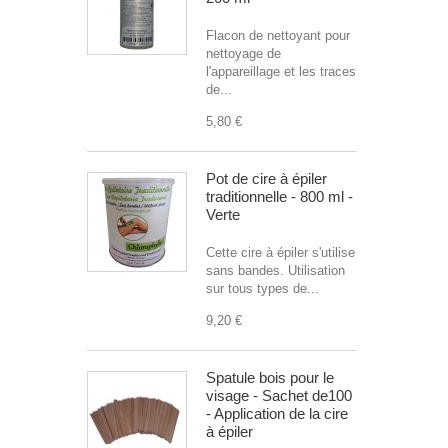
Flacon de nettoyant pour
nettoyage de
l'appareillage et les traces
de...
5,80 €
Pot de cire à épiler
traditionnelle - 800 ml -
Verte
Cette cire à épiler s'utilise
sans bandes. Utilisation
sur tous types de...
9,20 €
Spatule bois pour le
visage - Sachet de100
- Application de la cire
à épiler