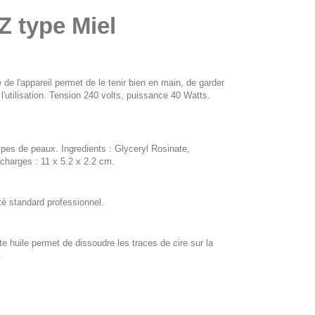
 type Miel
e l'appareil permet de le tenir bien en main, de garder
l'utilisation. Tension 240 volts, puissance 40 Watts.
ypes de peaux. Ingredients : Glyceryl Rosinate,
charges : 11 x 5.2 x 2.2 cm.
té standard professionnel.
huile permet de dissoudre les traces de cire sur la
.