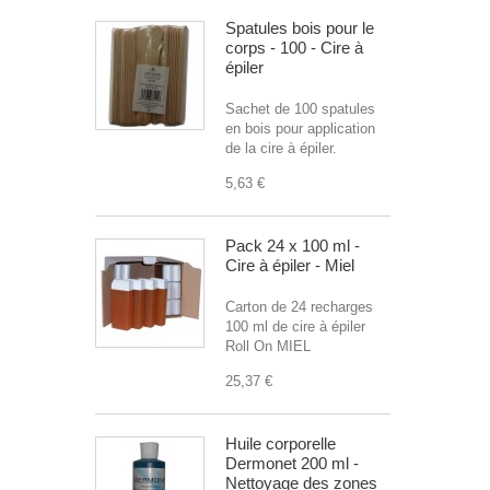
Spatules bois pour le
corps - 100 - Cire à
épiler
Sachet de 100 spatules
en bois pour application
de la cire à épiler.
5,63 €
Pack 24 x 100 ml -
Cire à épiler - Miel
Carton de 24 recharges
100 ml de cire à épiler
Roll On MIEL
25,37 €
Huile corporelle
Dermonet 200 ml -
Nettoyage des zones