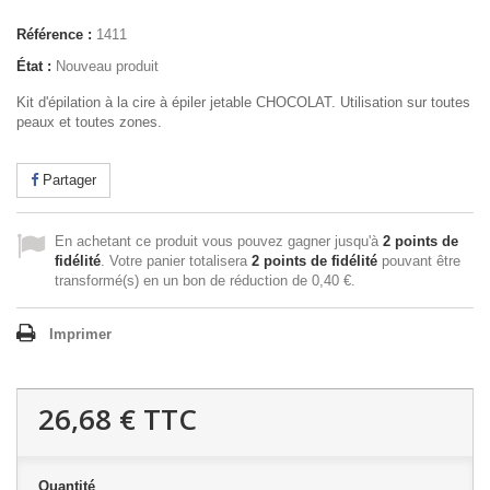
Référence :
1411
État :
Nouveau produit
Kit d'épilation à la cire à épiler jetable CHOCOLAT. Utilisation sur toutes
peaux et toutes zones.
Partager
En achetant ce produit vous pouvez gagner jusqu'à
2
points de
fidélité
. Votre panier totalisera
2
points de fidélité
pouvant être
transformé(s) en un bon de réduction de
0,40 €
.
Imprimer
26,68 €
TTC
Quantité