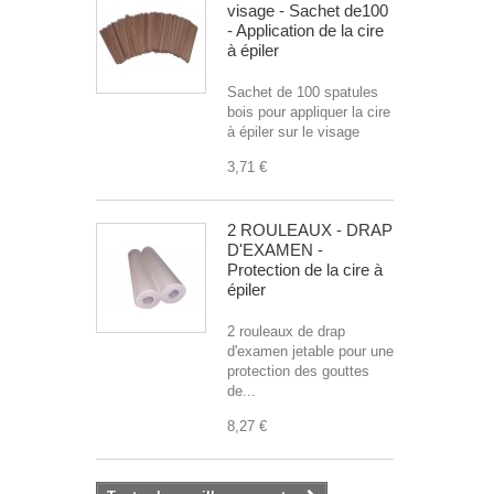
visage - Sachet de100
- Application de la cire
à épiler
Sachet de 100 spatules
bois pour appliquer la cire
à épiler sur le visage
3,71 €
2 ROULEAUX - DRAP
D'EXAMEN -
Protection de la cire à
épiler
2 rouleaux de drap
d'examen jetable pour une
protection des gouttes
de...
8,27 €