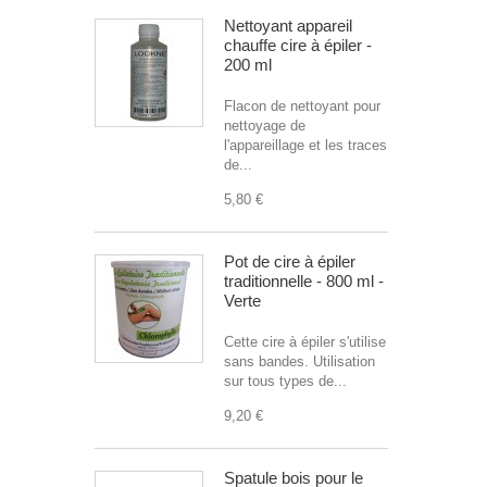
Nettoyant appareil
chauffe cire à épiler -
200 ml
Flacon de nettoyant pour
nettoyage de
l'appareillage et les traces
de...
5,80 €
Pot de cire à épiler
traditionnelle - 800 ml -
Verte
Cette cire à épiler s'utilise
sans bandes. Utilisation
sur tous types de...
9,20 €
Spatule bois pour le