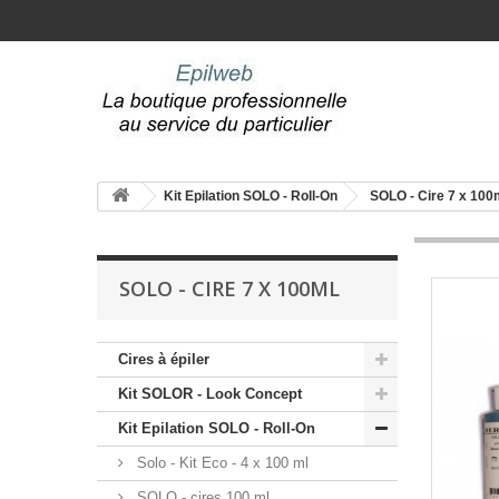
Kit Epilation SOLO - Roll-On
SOLO - Cire 7 x 100
SOLO - CIRE 7 X 100ML
Cires à épiler
Kit SOLOR - Look Concept
Kit Epilation SOLO - Roll-On
Solo - Kit Eco - 4 x 100 ml
SOLO - cires 100 ml