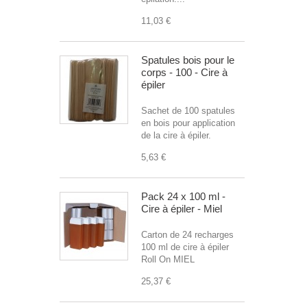
11,03 €
Spatules bois pour le
corps - 100 - Cire à
épiler
Sachet de 100 spatules
en bois pour application
de la cire à épiler.
5,63 €
Pack 24 x 100 ml -
Cire à épiler - Miel
Carton de 24 recharges
100 ml de cire à épiler
Roll On MIEL
25,37 €