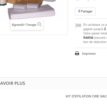
Partager
Agrandir l'image
En achetant ce p
gagner jusqu'à
2
Votre panier tota
fidélité
pouvant ê
bon de réductio
Imprimer
SAVOIR PLUS
KIT D'EPILATION CIRE NA