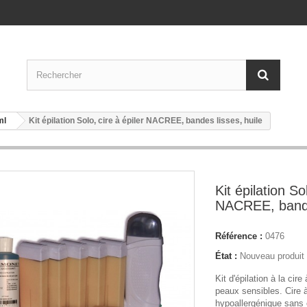
ml
Kit épilation Solo, cire à épiler NACREE, bandes lisses, huile
Kit épilation So
NACREE, bandes
Référence :
0476
État :
Nouveau produit
Kit d'épilation à la ci
peaux sensibles. Cire à
hypoallergénique sans