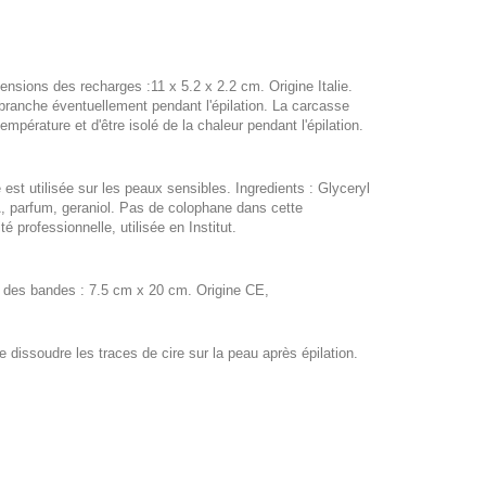
nsions des recharges :11 x 5.2 x 2.2 cm. Origine Italie.
branche éventuellement pendant l'épilation. La carcasse
empérature et d'être isolé de la chaleur pendant l'épilation.
e est utilisée sur les peaux sensibles. Ingredients : Glyceryl
 parfum, geraniol. Pas de colophane dans cette
 professionnelle, utilisée en Institut.
ns des bandes : 7.5 cm x 20 cm. Origine CE,
dissoudre les traces de cire sur la peau après épilation.