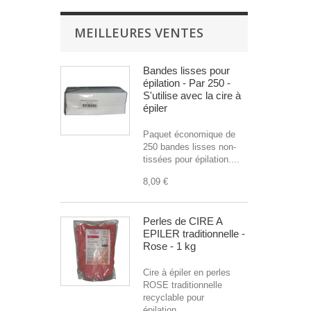
MEILLEURES VENTES
Bandes lisses pour
épilation - Par 250 -
S'utilise avec la cire à
épiler
Paquet économique de
250 bandes lisses non-
tissées pour épilation....
8,09 €
Perles de CIRE A
EPILER traditionnelle -
Rose - 1 kg
Cire à épiler en perles
ROSE traditionnelle
recyclable pour
épilation....