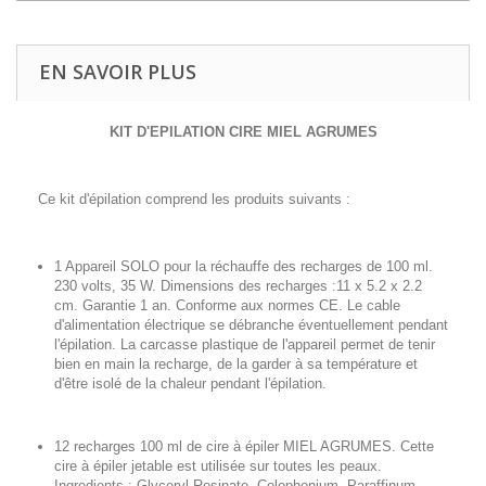
EN SAVOIR PLUS
KIT D'EPILATION CIRE MIEL AGRUMES
Ce kit d'épilation comprend les produits suivants :
1 Appareil SOLO pour la réchauffe des recharges de 100 ml.
230 volts, 35 W. Dimensions des recharges :11 x 5.2 x 2.2
cm. Garantie 1 an. Conforme aux normes CE. Le cable
d'alimentation électrique se débranche éventuellement pendant
l'épilation. La carcasse plastique de l'appareil permet de tenir
bien en main la recharge, de la garder à sa température et
d'être isolé de la chaleur pendant l'épilation.
12 recharges 100 ml de cire à épiler MIEL AGRUMES. Cette
cire à épiler jetable est utilisée sur toutes les peaux.
Ingredients : Glyceryl Rosinate, Colophonium, Paraffinum