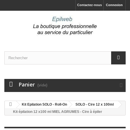
Contactez-nous
Connexion
Panier
(vide)
Kit Epilation SOLO - Roll-On
SOLO - Cire 12 x 100ml
Kit épilation 12 x100 ml MIEL AGRUMES - Cire à épiler