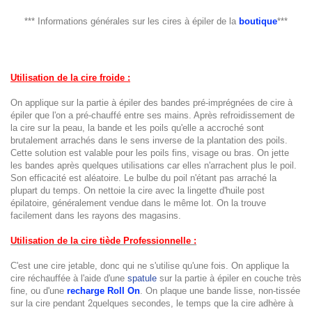
.
*** Informations générales sur les cires à épiler de la
boutique
***
Utilisation de la cire froide :
On applique sur la partie à épiler des bandes pré-imprégnées de cire à
épiler que l'on a pré-chauffé entre ses mains. Après refroidissement de
la cire sur la peau, la bande et les poils qu'elle a accroché sont
brutalement arrachés dans le sens inverse de la plantation des poils.
Cette solution est valable pour les poils fins, visage ou bras. On jette
les bandes après quelques utilisations car elles n'arrachent plus le poil.
Son efficacité est aléatoire. Le bulbe du poil n'étant pas arraché la
plupart du temps. On nettoie la cire avec la lingette d'huile post
épilatoire, généralement vendue dans le même lot. On la trouve
facilement dans les rayons des magasins.
Utilisation de la
cire tiède Professionnelle
:
C'est une cire jetable, donc qui ne s'utilise qu'une fois. On applique la
cire réchauffée à l'aide d'une
spatule
sur la partie à épiler en couche très
fine, ou d'une
recharge Roll On
. On plaque une bande lisse, non-tissée
sur la cire pendant 2quelques secondes, le temps que la cire adhère à