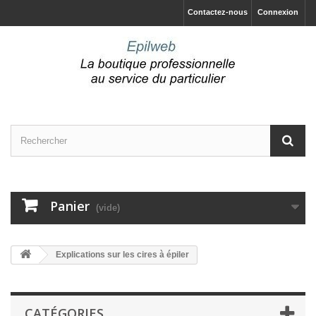
Contactez-nous
Connexion
Panier
(vide)
Explications sur les cires à épiler
CATÉGORIES