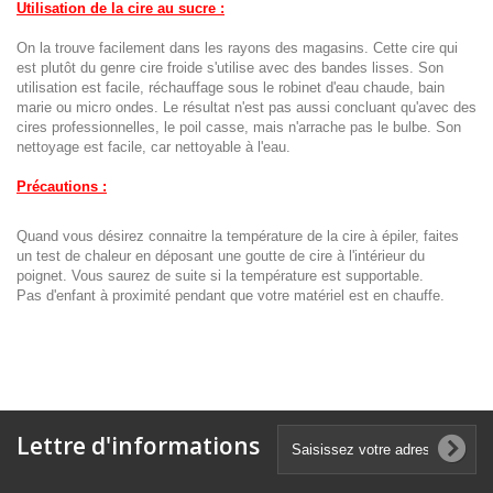
Utilisation de la cire au sucre :
On la trouve facilement dans les rayons des magasins. Cette cire qui
est plutôt du genre cire froide s'utilise avec des bandes lisses. Son
utilisation est facile, réchauffage sous le robinet d'eau chaude, bain
marie ou micro ondes. Le résultat n'est pas aussi concluant qu'avec des
cires professionnelles, le poil casse, mais n'arrache pas le bulbe. Son
nettoyage est facile, car nettoyable à l'eau.
Précautions :
Quand vous désirez connaitre la température de la cire à épiler, faites
un test de chaleur en déposant une goutte de cire à l'intérieur du
poignet. Vous saurez de suite si la température est supportable.
Pas d'enfant à proximité pendant que votre matériel est en chauffe.
Lettre d'informations