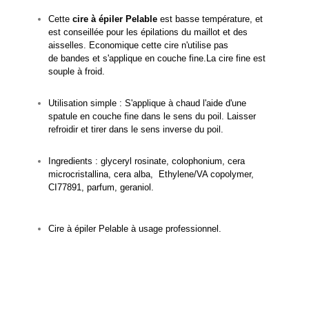
Cette
cire à épiler Pelable
est basse température, et
est conseillée pour les épilations du maillot et des
aisselles. Economique cette cire n'utilise pas
de bandes et s'applique en couche fine.La cire fine est
souple à froid.
Utilisation simple : S'applique à chaud l'aide d'une
spatule en couche fine dans le sens du poil. Laisser
refroidir et tirer dans le sens inverse du poil.
Ingredients : glyceryl rosinate, colophonium, cera
microcristallina, cera alba, Ethylene/VA copolymer,
CI77891, parfum, geraniol.
Cire à épiler Pelable à usage professionnel.