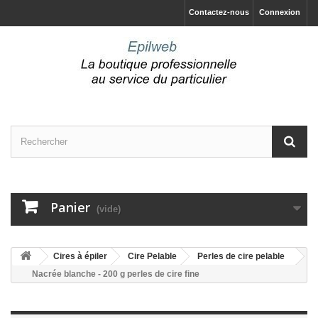
Contactez-nous
Connexion
Panier
(vide)
Cires à épiler
Cire Pelable
Perles de cire pelable
Nacrée blanche - 200 g perles de cire fine