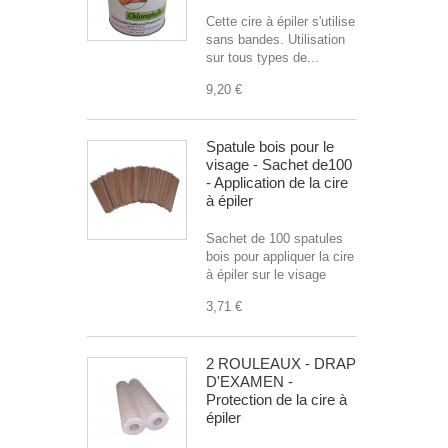
Cette cire à épiler s'utilise
sans bandes. Utilisation
sur tous types de...
9,20 €
Spatule bois pour le
visage - Sachet de100
- Application de la cire
à épiler
Sachet de 100 spatules
bois pour appliquer la cire
à épiler sur le visage
3,71 €
2 ROULEAUX - DRAP
D'EXAMEN -
Protection de la cire à
épiler