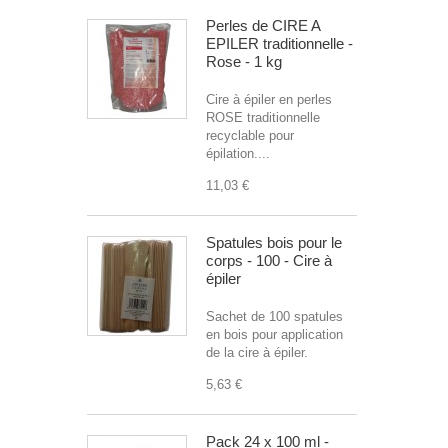
Perles de CIRE A
EPILER traditionnelle -
Rose - 1 kg
Cire à épiler en perles
ROSE traditionnelle
recyclable pour
épilation....
11,03 €
Spatules bois pour le
corps - 100 - Cire à
épiler
Sachet de 100 spatules
en bois pour application
de la cire à épiler.
5,63 €
Pack 24 x 100 ml -