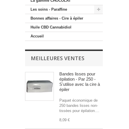
La gamme CHOCOLAT
Les soins - Paraffine
Bonnes affaires - Cire à épiler
Huile CBD Cannabidiol
Accueil
MEILLEURES VENTES
Bandes lisses pour
épilation - Par 250 -
S'utilise avec la cire à
épiler
Paquet économique de
250 bandes lisses non-
tissées pour épilation....
8,09 €