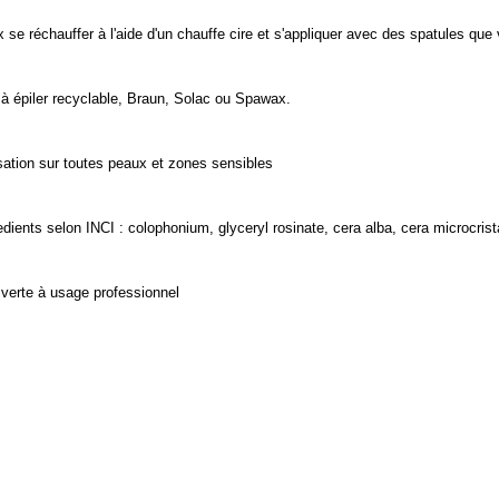
 se réchauffer à l'aide d'un chauffe cire et s'appliquer avec des spatules que
 à épiler recyclable, Braun, Solac ou Spawax.
isation sur toutes peaux et zones sensibles
edients selon INCI : colophonium, glyceryl rosinate, cera alba, cera microcrist
 verte à usage professionnel