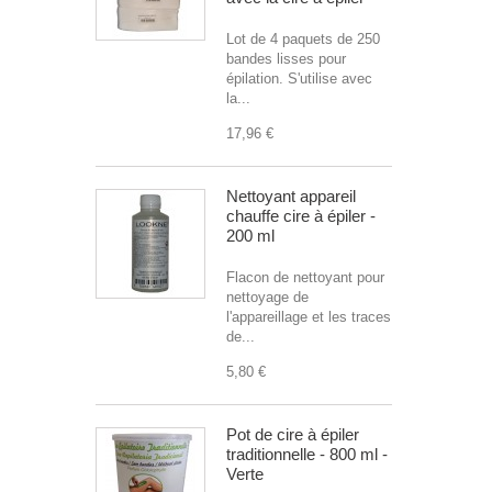
Lot de 4 paquets de 250
bandes lisses pour
épilation. S'utilise avec
la...
17,96 €
Nettoyant appareil
chauffe cire à épiler -
200 ml
Flacon de nettoyant pour
nettoyage de
l'appareillage et les traces
de...
5,80 €
Pot de cire à épiler
traditionnelle - 800 ml -
Verte