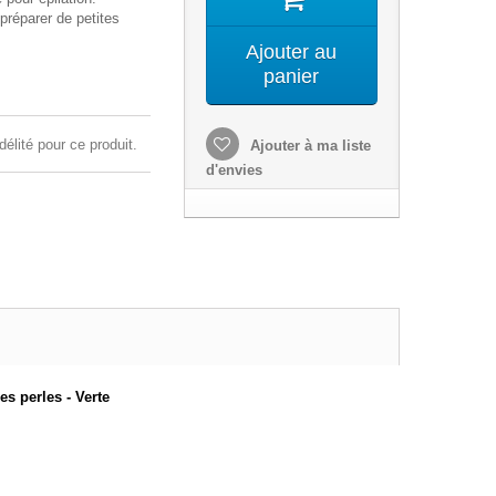
préparer de petites
Ajouter au
panier
délité pour ce produit.
Ajouter à ma liste
d'envies
es perles - Verte