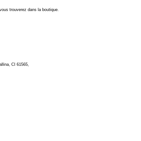
 vous trouverez dans la boutique.
allina, CI 61565,