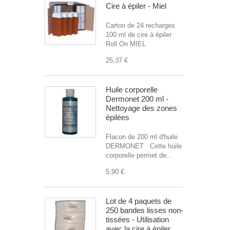
Cire à épiler - Miel
Carton de 24 recharges
100 ml de cire à épiler
Roll On MIEL
25,37 €
Huile corporelle
Dermonet 200 ml -
Nettoyage des zones
épilées
Flacon de 200 ml d'huile
DERMONET Cette huile
corporelle permet de...
5,90 €
Lot de 4 paquets de
250 bandes lisses non-
tissées - Utilisation
avec la cire à épiler