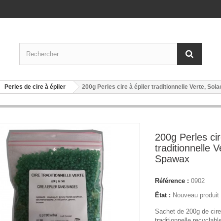
Perles de cire à épiler
200g Perles cire à épiler traditionnelle Verte, Sol
200g Perles cir
traditionnelle V
Spawax
Référence :
0902
État :
Nouveau produit
Sachet de 200g de cir
traditionnelle recyclabl