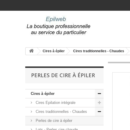
Cires à épiler
Cires traditionnelles - Chaudes
PERLES DE CIRE À ÉPILER
Cires à épiler
Cires Epilation intégrale
Cires traditionnelles - Chaudes
Perles de cire à épiler
Lots - Perles cire chaude