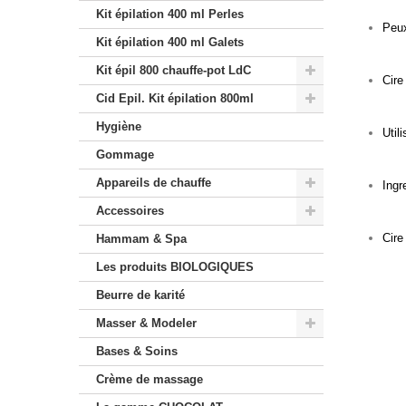
Kit épilation 400 ml Perles
Peux
Kit épilation 400 ml Galets
Kit épil 800 chauffe-pot LdC
Cire
Cid Epil. Kit épilation 800ml
Hygiène
Util
Gommage
Appareils de chauffe
Ingr
Accessoires
Cire
Hammam & Spa
Les produits BIOLOGIQUES
Beurre de karité
Masser & Modeler
Bases & Soins
Crème de massage