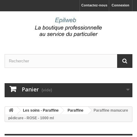
Contactez-nous
Connexion
Panier
(vide)
Les soins - Paraffine
Paraffine
Paraffine manucure
pédicure - ROSE - 1000 ml