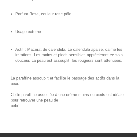
Parfum Rose, couleur rose pâle.
Usage externe
Actif : Macérât de calendula. Le calendula apaise, calme les
irritations. Les mains et pieds sensibles apprécieront ce soin
douceur. La peau est assouplit, les rougeurs sont atténuées.
La paraffine assouplit et facilite le passage des actifs dans la
peau.
Cette paraffine associée à une crème mains ou pieds est idéale
pour retrouver une peau de
bébé.