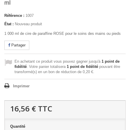
ml
Référence :
1007
État :
Nouveau produit
1 000 ml de cire de paraffine ROSE pour le soins des mains ou pieds
Partager
En achetant ce produit vous pouvez gagner jusqu'à
1
point de
fidélité
. Votre panier totalisera
1
point de fidélité
pouvant être
transformé(s) en un bon de réduction de
0,20 €
.
Imprimer
16,56 €
TTC
Quantité