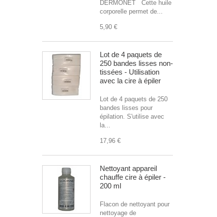
DERMONET Cette huile
corporelle permet de...
5,90 €
Lot de 4 paquets de
250 bandes lisses non-
tissées - Utilisation
avec la cire à épiler
Lot de 4 paquets de 250
bandes lisses pour
épilation. S'utilise avec
la...
17,96 €
Nettoyant appareil
chauffe cire à épiler -
200 ml
Flacon de nettoyant pour
nettoyage de