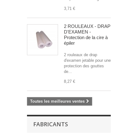
3,71 €
2 ROULEAUX - DRAP
D'EXAMEN -
Protection de la cire à
épiler
2 rouleaux de drap
d'examen jetable pour une
protection des gouttes
de...
8,27 €
Toutes les meilleures ventes
FABRICANTS