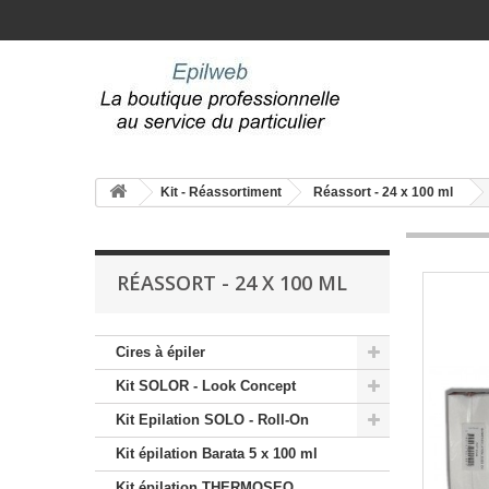
Kit - Réassortiment
Réassort - 24 x 100 ml
RÉASSORT - 24 X 100 ML
Cires à épiler
Kit SOLOR - Look Concept
Kit Epilation SOLO - Roll-On
Kit épilation Barata 5 x 100 ml
Kit épilation THERMOSEO