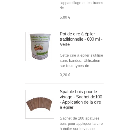
l'appareillage et les traces
de...
5,80 €
Pot de cire à épiler
traditionnelle - 800 ml -
Verte
Cette cire à épiler s'utilise
sans bandes. Utilisation
sur tous types de...
9,20 €
Spatule bois pour le
visage - Sachet de100
- Application de la cire
à épiler
Sachet de 100 spatules
bois pour appliquer la cire
à épiler sur le visage