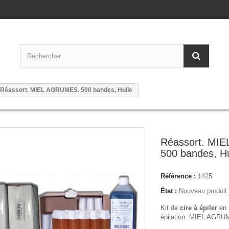
Réassort. MIEL AGRUMES. 500 bandes, Huile
Réassort. MI
500 bandes, Hu
Référence :
1425
État :
Nouveau produit
Kit de
cire à épiler
en 
épilation. MIEL AGR