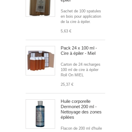
Sachet de 100 spatules
en bois pour application
de la cire à épiler.
5,63 €
Pack 24 x 100 ml -
Cire à épiler - Miel
Carton de 24 recharges
100 ml de cire à épiler
Roll On MIEL
25,37 €
Huile corporelle
Dermonet 200 ml -
Nettoyage des zones
épilées
Flacon de 200 ml d'huile