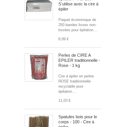
S'utilise avec la cire à
épiler
Paquet économique de
250 bandes lisses non-
tissées pour épilation....
8,09 €
Perles de CIRE A
EPILER traditionnelle -
Rose - 1 kg
Cire à épiler en perles
ROSE traditionnelle
recyclable pour
épilation....
11,03 €
Spatules bois pour le
corps - 100 - Cire à
épiler