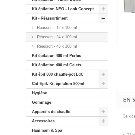
KIt épilation NEO - Look Concept
Kit - Réassortiment
Réassort - 12 x 100 ml
Réassort - 24 x 100 ml
Réassort - 48 x 100 ml
Kit épilation 400 ml Perles
Kit épilation 400 ml Galets
Kit épil 800 chauffe-pot LdC
Cid Epil. Kit épilation 800ml
Hygiène
EN 
Gommage
Appareils de chauffe
Ce kit
Accessoires
Hammam & Spa
24 