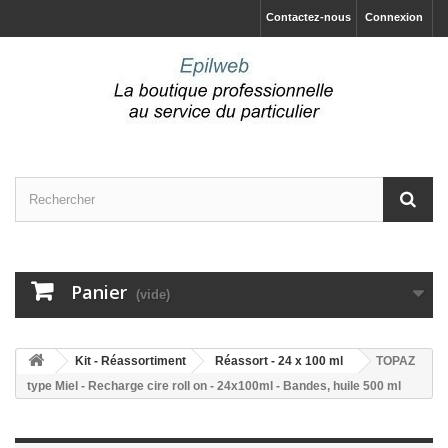
Contactez-nous
Connexion
Panier
(vide)
Kit - Réassortiment
Réassort - 24 x 100 ml
TOPAZ
type Miel - Recharge cire roll on - 24x100ml - Bandes, huile 500 ml