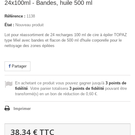
24x100ml - Bandes, huile 500 ml
Référence :
1138
État :
Nouveau produit
Lot pour réassortiment de 24 recharges 100 ml de cire à épiler TOPAZ
type Miel avec bandes et flacon de 500 ml d'huile corporelle pour le
nettoyage des zones épilées
Partager
En achetant ce produit vous pouvez gagner jusqu'à
3
points de
fidélité
. Votre panier totalisera
3
points de fidélité
pouvant être
transformé(s) en un bon de réduction de
0,60 €
.
Imprimer
38,34 €
TTC