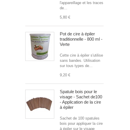
l'appareillage et les traces
de...
5,80 €
Pot de cire à épiler
traditionnelle - 800 ml -
Verte
Cette cire à épiler s'utilise
sans bandes. Utilisation
sur tous types de...
9,20 €
Spatule bois pour le
visage - Sachet de100
- Application de la cire
à épiler
Sachet de 100 spatules
bois pour appliquer la cire
à épiler sur le visage