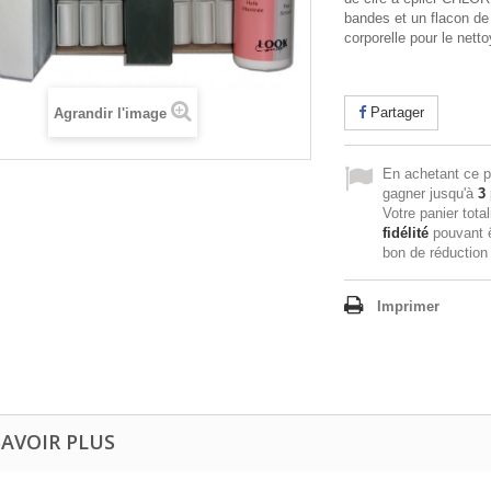
bandes et un flacon de 
corporelle pour le net
Partager
Agrandir l'image
En achetant ce p
gagner jusqu'à
3
Votre panier tota
fidélité
pouvant ê
bon de réductio
Imprimer
SAVOIR PLUS