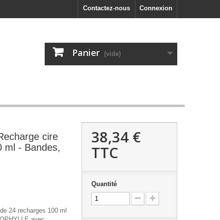
Contactez-nous
Connexion
Panier
(vide)
38,34 €
 Recharge cire
0 ml - Bandes,
TTC
Quantité
 de 24 recharges 100 ml
OROPHYLLE avec