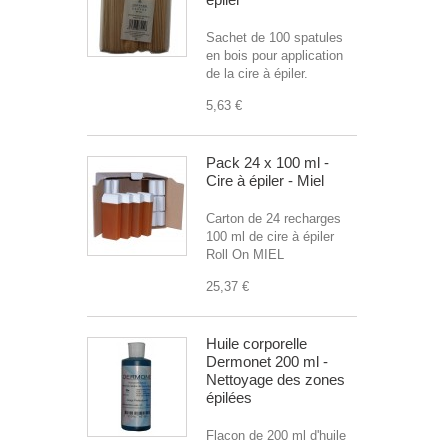
Sachet de 100 spatules
en bois pour application
de la cire à épiler.
5,63 €
Pack 24 x 100 ml -
Cire à épiler - Miel
Carton de 24 recharges
100 ml de cire à épiler
Roll On MIEL
25,37 €
Huile corporelle
Dermonet 200 ml -
Nettoyage des zones
épilées
Flacon de 200 ml d'huile