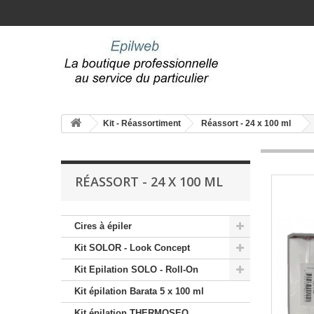
Kit - Réassortiment
Réassort - 24 x 100 ml
RÉASSORT - 24 X 100 ML
Cires à épiler
Kit SOLOR - Look Concept
Kit Epilation SOLO - Roll-On
Kit épilation Barata 5 x 100 ml
Kit épilation THERMOSEO