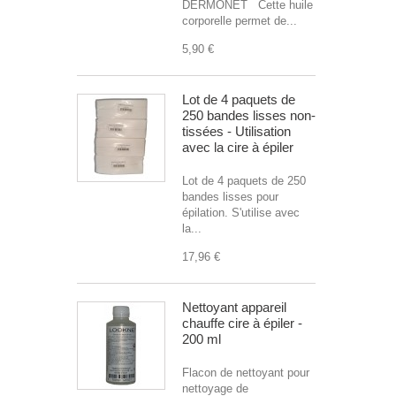
DERMONET Cette huile
corporelle permet de...
5,90 €
Lot de 4 paquets de
250 bandes lisses non-
tissées - Utilisation
avec la cire à épiler
Lot de 4 paquets de 250
bandes lisses pour
épilation. S'utilise avec
la...
17,96 €
Nettoyant appareil
chauffe cire à épiler -
200 ml
Flacon de nettoyant pour
nettoyage de