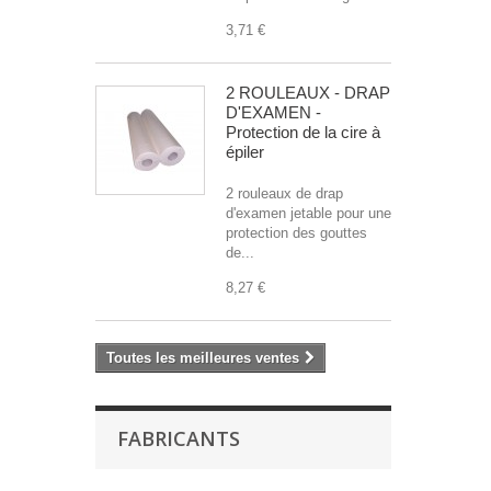
3,71 €
2 ROULEAUX - DRAP
D'EXAMEN -
Protection de la cire à
épiler
2 rouleaux de drap
d'examen jetable pour une
protection des gouttes
de...
8,27 €
Toutes les meilleures ventes
FABRICANTS