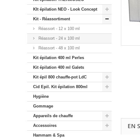
KIt épilation NEO - Look Concept
Kit - Réassortiment
Réassort - 12 x 100 ml
Réassort - 24 x 100 ml
Réassort - 48 x 100 ml
Kit épilation 400 ml Perles
Kit épilation 400 ml Galets
Kit épil 800 chauffe-pot LdC
Cid Epil. Kit épilation 800ml
Hygiène
Gommage
Appareils de chauffe
EN 
Accessoires
Hammam & Spa