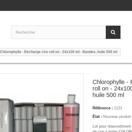
Chlorophylle - Recharge cire roll on - 24x100 ml - Bandes, huile 500 ml
Chlorophylle -
roll on - 24x10
huile 500 ml
Référence :
1131
État :
Nouveau produit
Lot pour réassortiment
de cire à épiler CHL