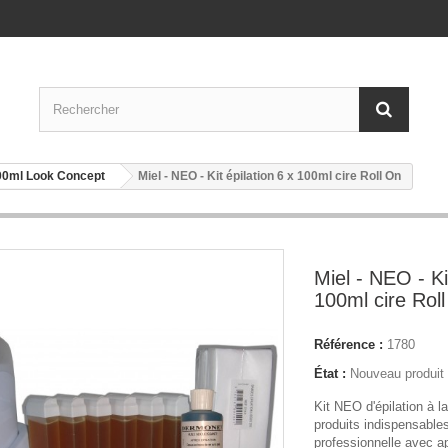
100ml Look Concept
Miel - NEO - Kit épilation 6 x 100ml cire Roll On
Miel - NEO - Ki
100ml cire Rol
Référence :
1780
État :
Nouveau produit
Kit NEO d'épilation à l
produits indispensables
professionnelle avec ap