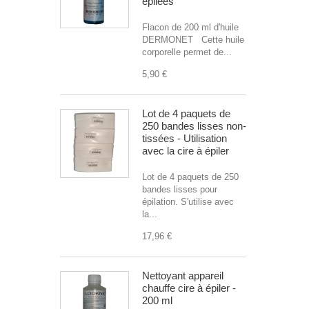
épilées
Flacon de 200 ml d'huile
DERMONET Cette huile
corporelle permet de...
5,90 €
Lot de 4 paquets de
250 bandes lisses non-
tissées - Utilisation
avec la cire à épiler
Lot de 4 paquets de 250
bandes lisses pour
épilation. S'utilise avec
la...
17,96 €
Nettoyant appareil
chauffe cire à épiler -
200 ml