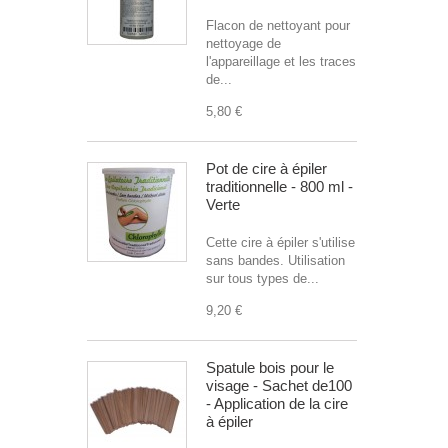
Flacon de nettoyant pour
nettoyage de
l'appareillage et les traces
de...
5,80 €
Pot de cire à épiler
traditionnelle - 800 ml -
Verte
Cette cire à épiler s'utilise
sans bandes. Utilisation
sur tous types de...
9,20 €
Spatule bois pour le
visage - Sachet de100
- Application de la cire
à épiler