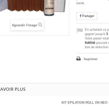
socle.
Partager
Agrandir l'image
En achetant ce p
gagner jusqu'à
3
Votre panier tota
fidélité
pouvant ê
bon de réductio
Imprimer
SAVOIR PLUS
KIT EPILATION ROLL ON NEO -