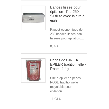
Bandes lisses pour
épilation - Par 250 -
S'utilise avec la cire à
épiler
Paquet économique de
250 bandes lisses non-
tissées pour épilation....
8,09 €
Perles de CIRE A
EPILER traditionnelle -
Rose - 1 kg
Cire à épiler en perles
ROSE traditionnelle
recyclable pour
épilation....
11,03 €