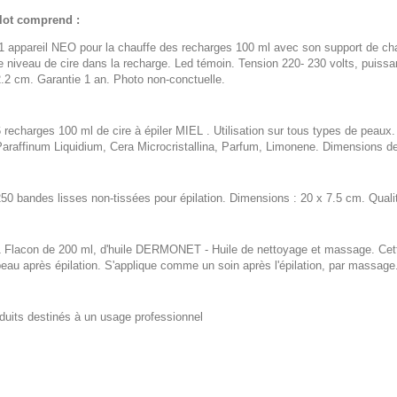
lot comprend :
 appareil NEO pour la chauffe des recharges 100 ml avec son support de chauf
e niveau de cire dans la recharge. Led témoin. Tension 220- 230 volts, puiss
.2 cm. Garantie 1 an. Photo non-conctuelle.
 recharges 100 ml de cire à épiler MIEL . Utilisation sur tous types de peaux
araffinum Liquidium, Cera Microcristallina, Parfum, Limonene. Dimensions de
50 bandes lisses non-tissées pour épilation. Dimensions : 20 x 7.5 cm. Quali
 Flacon de 200 ml, d'huile DERMONET - Huile de nettoyage et massage. Cette 
eau après épilation. S'applique comme un soin après l'épilation, par massage
duits destinés à un usage professionnel