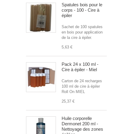
Spatules bois pour le
corps - 100 - Cire à
épiler
Sachet de 100 spatules
en bois pour application
de la cire à épiler.
5,63 €
Pack 24 x 100 ml -
Cire à épiler - Miel
Carton de 24 recharges
100 ml de cire à épiler
Roll On MIEL
25,37 €
Huile corporelle
Dermonet 200 ml -
Nettoyage des zones