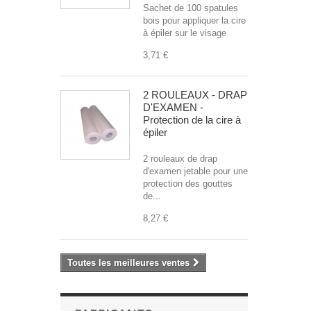
Sachet de 100 spatules
bois pour appliquer la cire
à épiler sur le visage
3,71 €
2 ROULEAUX - DRAP
D'EXAMEN -
Protection de la cire à
épiler
2 rouleaux de drap
d'examen jetable pour une
protection des gouttes
de...
8,27 €
Toutes les meilleures ventes