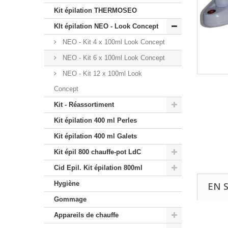
Kit épilation THERMOSEO
KIt épilation NEO - Look Concept
NEO - Kit 4 x 100ml Look Concept
NEO - Kit 6 x 100ml Look Concept
NEO - Kit 12 x 100ml Look
Concept
Kit - Réassortiment
Kit épilation 400 ml Perles
Kit épilation 400 ml Galets
Kit épil 800 chauffe-pot LdC
Cid Epil. Kit épilation 800ml
Hygiène
EN 
Gommage
Appareils de chauffe