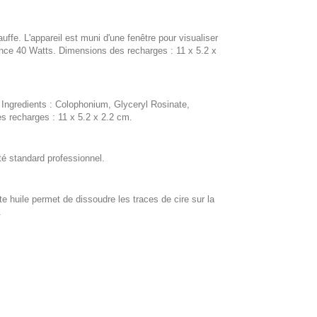
fe. L'appareil est muni d'une fenêtre pour visualiser
ance 40 Watts. Dimensions des recharges : 11 x 5.2 x
. Ingredients : Colophonium, Glyceryl Rosinate,
s recharges : 11 x 5.2 x 2.2 cm.
té standard professionnel.
huile permet de dissoudre les traces de cire sur la
.