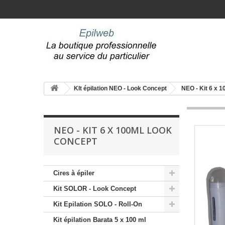
KIt épilation NEO - Look Concept
NEO - Kit 6 x 
NEO - KIT 6 X 100ML LOOK
CONCEPT
Cires à épiler
Kit SOLOR - Look Concept
Kit Epilation SOLO - Roll-On
Kit épilation Barata 5 x 100 ml