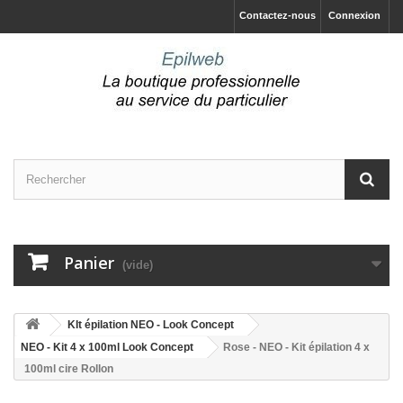
Contactez-nous
Connexion
Panier
(vide)
KIt épilation NEO - Look Concept
NEO - Kit 4 x 100ml Look Concept
Rose - NEO - Kit épilation 4 x
100ml cire Rollon