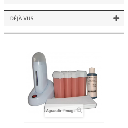
DÉJÀ VUS
Agrandir l'image