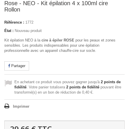
Rose - NEO - Kit épilation 4 x 100ml cire
Rollon
Référence :
1772
État :
Nouveau produit
Kit épilation NEO à la
cire à épiler ROSE
pour les peaux et zones
sensibles. Les produits indispensables pour une épilation
professionnelle avec un appareil chauffe-cire sur socle.
Partager
En achetant ce produit vous pouvez gagner jusqu'à
2
points de
fidélité
. Votre panier totalisera
2
points de fidélité
pouvant être
transformé(s) en un bon de réduction de
0,40 €
.
Imprimer
29,66 €
TTC