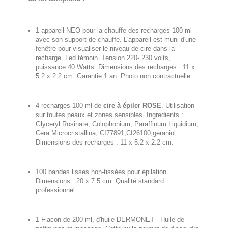
1 appareil NEO pour la chauffe des recharges 100 ml
avec son support de chauffe. L'appareil est muni d'une
fenêtre pour visualiser le niveau de cire dans la
recharge. Led témoin. Tension 220- 230 volts,
puissance 40 Watts. Dimensions des recharges : 11 x
5.2 x 2.2 cm. Garantie 1 an. Photo non contractuelle.
4 recharges 100 ml de
cire à épiler ROSE
. Utilisation
sur toutes peaux et zones sensibles. Ingredients :
Glyceryl Rosinate, Colophonium, Paraffinum Liquidium,
Cera Microcristallina, CI77891,CI26100,geraniol.
Dimensions des recharges : 11 x 5.2 x 2.2 cm.
100 bandes lisses non-tissées pour épilation.
Dimensions : 20 x 7.5 cm. Qualité standard
professionnel.
1 Flacon de 200 ml, d'huile DERMONET - Huile de