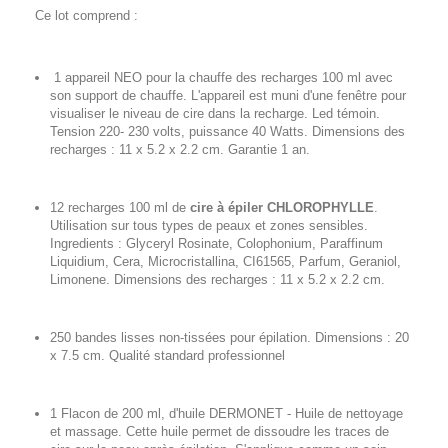
Ce lot comprend :
1 appareil NEO pour la chauffe des recharges 100 ml avec
son support de chauffe. L'appareil est muni d'une fenêtre pour
visualiser le niveau de cire dans la recharge. Led témoin.
Tension 220- 230 volts, puissance 40 Watts. Dimensions des
recharges : 11 x 5.2 x 2.2 cm. Garantie 1 an.
12 recharges 100 ml de
cire à épiler
CHLOROPHYLLE
.
Utilisation sur tous types de peaux et zones sensibles.
Ingredients : Glyceryl Rosinate, Colophonium, Paraffinum
Liquidium, Cera, Microcristallina, CI61565, Parfum, Geraniol,
Limonene. Dimensions des recharges : 11 x 5.2 x 2.2 cm.
250 bandes lisses non-tissées pour épilation. Dimensions : 20
x 7.5 cm. Qualité standard professionnel
1 Flacon de 200 ml, d'huile DERMONET - Huile de nettoyage
et massage. Cette huile permet de dissoudre les traces de