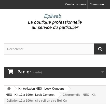
Contactez-nous
Connexion
Panier
(vide)
KIt épilation NEO - Look Concept
NEO - Kit 12 x 100ml Look Concept
Chlorophylle - NEO - Kit
épilation 12 x 100ml cire roll-on cire Roll On