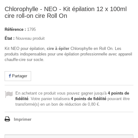
Chlorophylle - NEO - Kit épilation 12 x 100ml
cire roll-on cire Roll On
Référence :
1795
État :
Nouveau produit
Kit NEO pour épilation,
cire à épiler
Chlorophylle en Roll On. Les
produits indispensables pour une épilation professionnelle avec appareil
chauffe-cire sur socle.
Partager
En achetant ce produit vous pouvez gagner jusqu'à
4
points de
fidélité
. Votre panier totalisera
4
points de fidélité
pouvant être
transformé(s) en un bon de réduction de
0,80 €
.
Imprimer