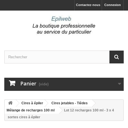
Contactez-nous
Connexion
Panier
(vide)
Cires à épiler
Cires jetables - Tièdes
Mélange de recharges 100 ml
Lot 12 recharges 100 ml - 3 x 4
sortes cires à épiler