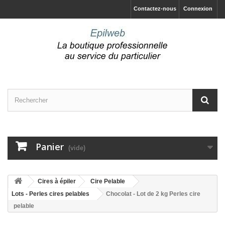
Contactez-nous
Connexion
Panier
(vide)
Cires à épiler
Cire Pelable
Lots - Perles cires pelables
Chocolat - Lot de 2 kg Perles cire
pelable