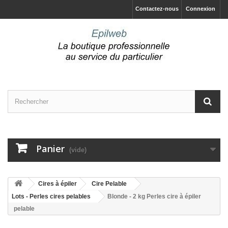
Contactez-nous
Connexion
Panier
(vide)
Cires à épiler
Cire Pelable
Lots - Perles cires pelables
Blonde - 2 kg Perles cire à épiler
pelable