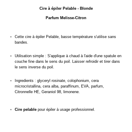
Cire à épiler Pelable - Blonde
Parfum Melisse-Citron
Cette cire à épiler Pelable, basse température s'utilise sans
bandes.
Utilisation simple : S'applique à chaud à l'aide d'une spatule en
couche fine dans le sens du poil. Laisser refroidir et tirer dans
le sens inverse du poil.
Ingredients : glyceryl rosinate, colophonium, cera
microcristallina, cera alba, paraffinum, EVA, parfum,
Citronnelle HE, Geraniol 98, limonene.
Cire pelable
pour épiler à usage professionnel.