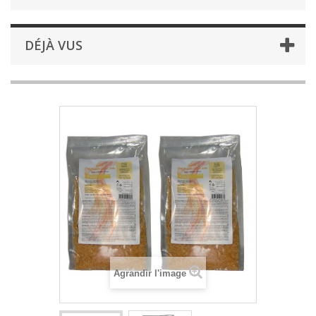
DÉJÀ VUS
Agrandir l'image