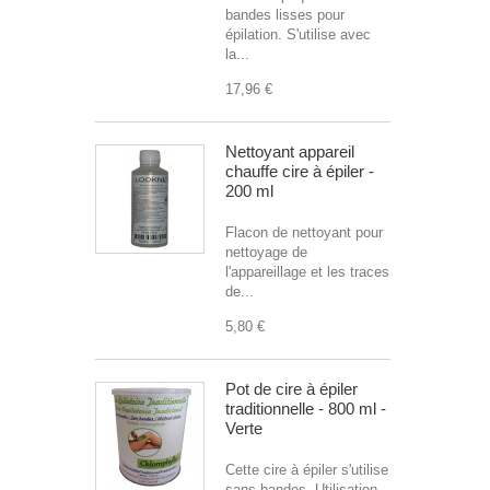
bandes lisses pour
épilation. S'utilise avec
la...
17,96 €
Nettoyant appareil
chauffe cire à épiler -
200 ml
Flacon de nettoyant pour
nettoyage de
l'appareillage et les traces
de...
5,80 €
Pot de cire à épiler
traditionnelle - 800 ml -
Verte
Cette cire à épiler s'utilise
sans bandes. Utilisation