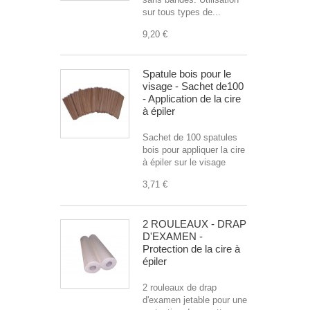
sur tous types de...
9,20 €
Spatule bois pour le
visage - Sachet de100
- Application de la cire
à épiler
Sachet de 100 spatules
bois pour appliquer la cire
à épiler sur le visage
3,71 €
2 ROULEAUX - DRAP
D'EXAMEN -
Protection de la cire à
épiler
2 rouleaux de drap
d'examen jetable pour une