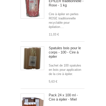
EPILER traditionnelle -
Rose - 1 kg
Cire à épiler en perles
ROSE traditionnelle
recyclable pour
épilation....
11,03 €
Spatules bois pour le
corps - 100 - Cire à
épiler
Sachet de 100 spatules
en bois pour application
de la cire à épiler.
5,63 €
Pack 24 x 100 ml -
Cire à épiler - Miel