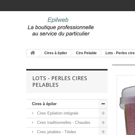
Cires à épiler
Cire Pelable
Lots - Perles cir
LOTS - PERLES CIRES
PELABLES
Cires à épiler
Cires Epilation intégrale
Cires traditionnelles - Chaudes
Cires jetables - Tièdes