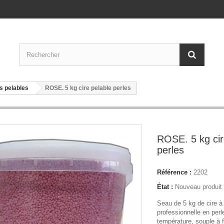
es pelables
ROSE. 5 kg cire pelable perles
ROSE. 5 kg cir
perles
Référence :
2202
État :
Nouveau produit
Seau de 5 kg de cire à é
professionnelle en perl
température, souple à fr