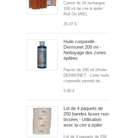
Carton de 24 recharges
100 ml de cire à épiler
Roll On MIEL
25,37 €
Huile corporelle
Dermonet 200 ml -
Nettoyage des zones
épilées
Flacon de 200 ml d'huile
DERMONET Cette huile
corporelle permet de...
5,90 €
Lot de 4 paquets de
250 bandes lisses non-
tissées - Utilisation
avec la cire à épiler
Lot de 4 paquets de 250