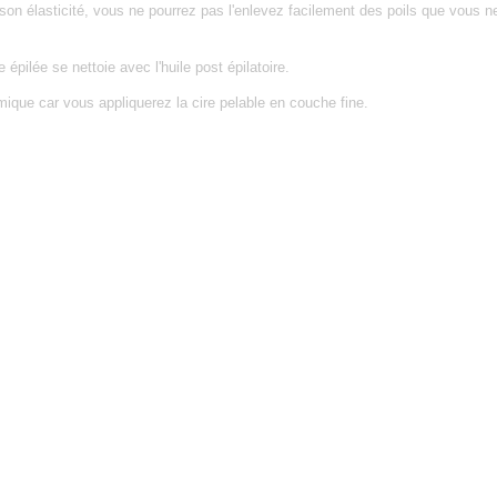
 son élasticité, vous ne pourrez pas l'enlevez facilement des poils que vous n
 épilée se nettoie avec l'huile post épilatoire.
ique car vous appliquerez la cire pelable en couche fine.