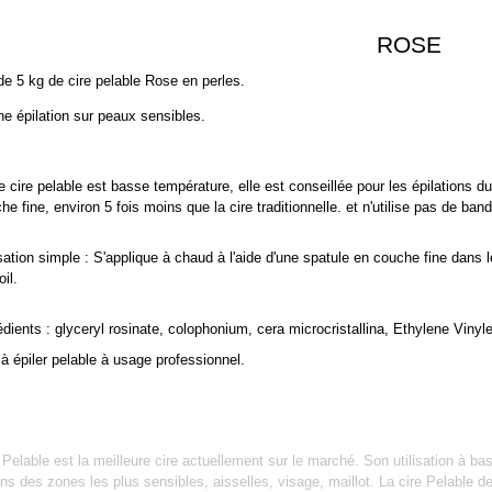
ROSE
e 5 kg de cire pelable Rose en perles.
e épilation sur peaux sensibles.
e cire pelable est basse température, elle est conseillée pour les épilations d
he fine, environ 5 fois moins que la cire traditionnelle.
et n'utilise pas de ban
isation simple : S'applique à chaud à l'aide d'une spatule en couche fine dans le
oil.
édients :
glyceryl rosinate, colophonium, cera microcristallina, Ethylene Vinyl
 à épiler pelable à usage professionnel.
 Pelable est la meilleure cire actuellement sur le marché. Son utilisation à bas
ons des zones les plus sensibles, aisselles, visage, maillot. La cire Pelable 