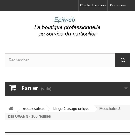
Contactez-nous
Connexion
Panier
(vide)
Accessoires
Linge à usage unique
Mouchoirs 2
plis OXANN - 100 feuilles