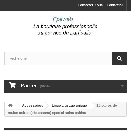
Contactez-nous
Connexion
Panier
(vide)
Accessoires
Linge à usage unique
10 paires de
mules noires (chaussons) spécial soins cabine