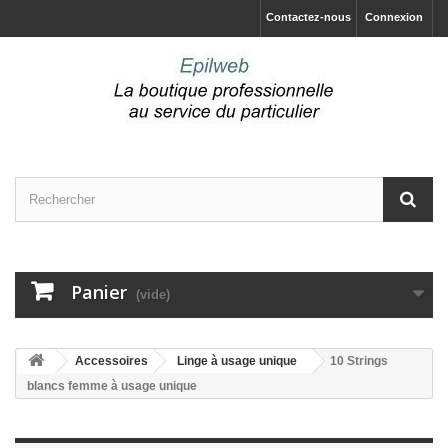
Contactez-nous
Connexion
Panier
(vide)
Accessoires
Linge à usage unique
10 Strings
blancs femme à usage unique