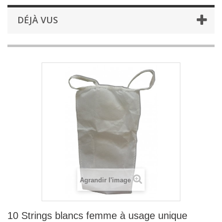
DÉJÀ VUS
Agrandir l'image
10 Strings blancs femme à usage unique