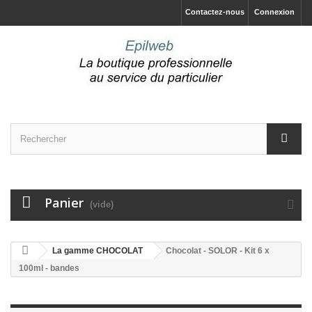
Contactez-nous
Connexion
Panier
(vide)
La gamme CHOCOLAT
Chocolat - SOLOR - Kit 6 x
100ml - bandes