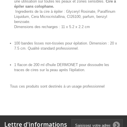
une utilisation sur toutes les peaux et zones sensibles.
Cire à
épiler sans colophane.
Ingredients de la cire à épiler : Glyceryl Rosinate, Paraffinum
Liquidum, Cera Microcristallina, CI26100, parfum, benzyl
benzoate.
Dimensions des recharges : 11 x 5.2 x 2.2 cm
100 bandes lisses non-tissées pour épilation. Dimension : 20 x
7.5 cm. Qualité standard professionnel.
1 flacon de 200 ml d'huile DERMONET pour dissoudre les
traces de cires sur la peau après l'épilation.
Tous ces produits sont destinés à un usage professionnel
Lettre d'informations