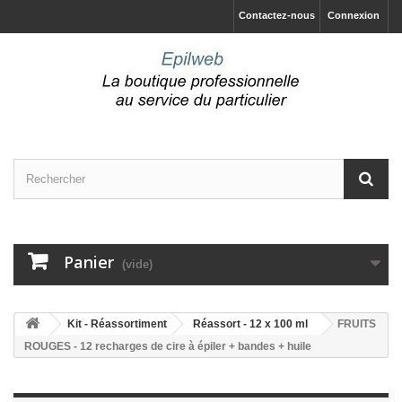
Contactez-nous
Connexion
Panier
(vide)
Kit - Réassortiment
Réassort - 12 x 100 ml
FRUITS
ROUGES - 12 recharges de cire à épiler + bandes + huile