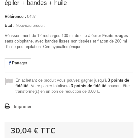
épiler + bandes + huile
Référence :
0487
État :
Nouveau produit
Réassortiment de 12 recharges 100 ml de cire à épiler
Fruits rouges
sans colophane, avec bandes lisses non tissées et flacon de 200 ml
d'huile post épilation. Cire hypoallergénique
Partager
En achetant ce produit vous pouvez gagner jusqu'à
3
points de
fidélité
. Votre panier totalisera
3
points de fidélité
pouvant être
transformé(s) en un bon de réduction de
0,60 €
.
Imprimer
30,04 €
TTC