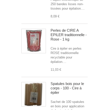
250 bandes lisses non-
tissées pour épilation....
8,09 €
Perles de CIRE A
EPILER traditionnelle -
Rose - 1 kg
Cire à épiler en perles
ROSE traditionnelle
recyclable pour
épilation....
11,03 €
Spatules bois pour le
corps - 100 - Cire à
épiler
Sachet de 100 spatules
en bois pour application