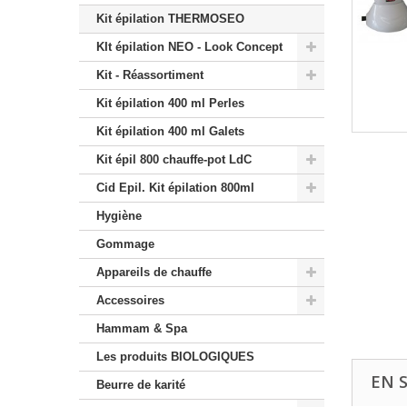
Kit épilation THERMOSEO
KIt épilation NEO - Look Concept
Kit - Réassortiment
Kit épilation 400 ml Perles
Kit épilation 400 ml Galets
Kit épil 800 chauffe-pot LdC
Cid Epil. Kit épilation 800ml
Hygiène
Gommage
Appareils de chauffe
Accessoires
Hammam & Spa
Les produits BIOLOGIQUES
EN 
Beurre de karité