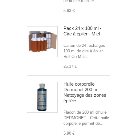
de la cire à épiler.
5,63 €
Pack 24 x 100 ml -
Cire à épiler - Miel
Carton de 24 recharges
100 ml de cire à épiler
Roll On MIEL
25,37 €
Huile corporelle
Dermonet 200 ml -
Nettoyage des zones
épilées
Flacon de 200 ml d'huile
DERMONET Cette huile
corporelle permet de...
5,90 €