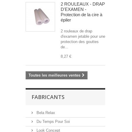
2 ROULEAUX - DRAP
D'EXAMEN -
Protection de la cire à
épiler
2 rouleaux de drap
d'examen jetable pour une
protection des gouttes
de...
8,27 €
Toutes les meilleures ventes
FABRICANTS
Bela Relax
Du Temps Pour Soi
Look Concept