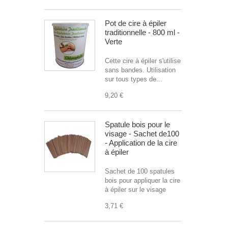
Pot de cire à épiler
traditionnelle - 800 ml -
Verte
Cette cire à épiler s'utilise
sans bandes. Utilisation
sur tous types de...
9,20 €
Spatule bois pour le
visage - Sachet de100
- Application de la cire
à épiler
Sachet de 100 spatules
bois pour appliquer la cire
à épiler sur le visage
3,71 €