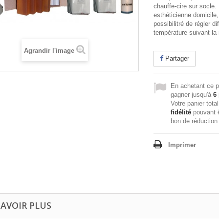
chauffe-cire sur socle.
esthéticienne domicile,
possibilitré de régler d
température suivant la 
Agrandir l'image
Partager
En achetant ce p
gagner jusqu'à
6
Votre panier tota
fidélité
pouvant ê
bon de réductio
Imprimer
SAVOIR PLUS