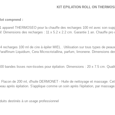
KIT EPILATION ROLL ON THERMOSE
lot comprend :
1 appareil THERMOSEO pour la chauffe des recharges 100 ml avec son suppor
. Dimensions des recharges : 11 x 5.2 x 2.2 cm. Garantie 1 an. Chauffe pro 
4 recharges 100 ml de cire à épiler MIEL . Utilisation sur tous types de peau
araffinum Liquidium, Cera Microcristallina, parfum, limonene. Dimensions de
00 bandes lisses non-tissées pour épilation. Dimensions : 20 x 7.5 cm. Quali
 Flacon de 200 ml, d'huile DERMONET - Huile de nettoyage et massage. Cette 
eau après épilation. S'applique comme un soin après l'épilation, par massage
duits destinés à un usage professionnel