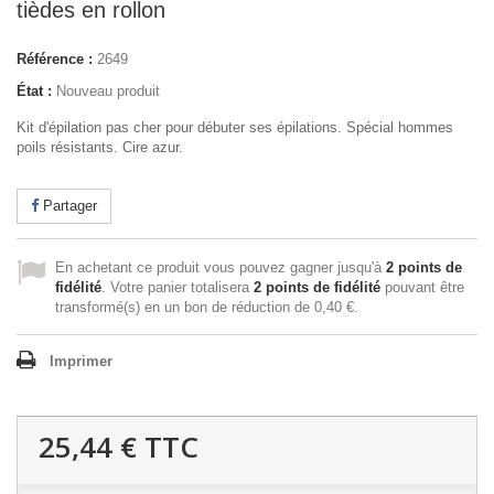
tièdes en rollon
Référence :
2649
État :
Nouveau produit
Kit d'épilation pas cher pour débuter ses épilations. Spécial hommes
poils résistants. Cire azur.
Partager
En achetant ce produit vous pouvez gagner jusqu'à
2
points de
fidélité
. Votre panier totalisera
2
points de fidélité
pouvant être
transformé(s) en un bon de réduction de
0,40 €
.
Imprimer
25,44 €
TTC