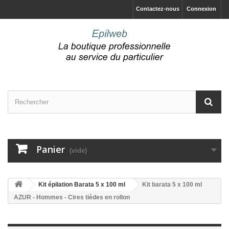
Contactez-nous
Connexion
Panier
(vide)
Kit épilation Barata 5 x 100 ml
Kit barata 5 x 100 ml
AZUR - Hommes - Cires tièdes en rollon