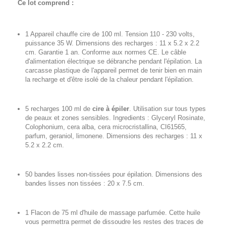
Ce lot comprend :
1 Appareil chauffe cire de 100 ml. Tension 110 - 230 volts,
puissance 35 W. Dimensions des recharges : 11 x 5.2 x 2.2
cm. Garantie 1 an. Conforme aux normes CE. Le câble
d'alimentation électrique se débranche pendant l'épilation. La
carcasse plastique de l'appareil permet de tenir bien en main
la recharge et d'être isolé de la chaleur pendant l'épilation.
5 recharges 100 ml de
cire à épiler
. Utilisation sur tous types
de peaux et zones sensibles. Ingredients : Glyceryl Rosinate,
Colophonium, cera alba, cera microcristallina, CI61565,
parfum, geraniol, limonene. Dimensions des recharges : 11 x
5.2 x 2.2 cm.
50 bandes lisses non-tissées pour épilation. Dimensions des
bandes lisses non tissées : 20 x 7.5 cm.
1 Flacon de 75 ml d'huile de massage parfumée. Cette huile
vous permettra permet de dissoudre les restes des traces de