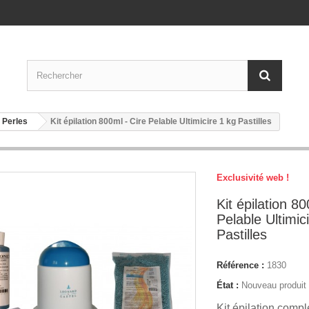
- Perles
Kit épilation 800ml - Cire Pelable Ultimicire 1 kg Pastilles
Exclusivité web !
Kit épilation 80
Pelable Ultimic
Pastilles
Référence :
1830
État :
Nouveau produit
Kit épilation compl