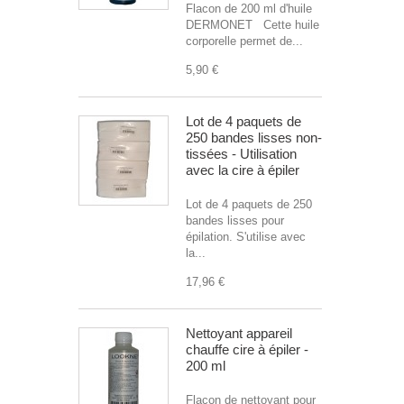
Flacon de 200 ml d'huile
DERMONET Cette huile
corporelle permet de...
5,90 €
Lot de 4 paquets de
250 bandes lisses non-
tissées - Utilisation
avec la cire à épiler
Lot de 4 paquets de 250
bandes lisses pour
épilation. S'utilise avec
la...
17,96 €
Nettoyant appareil
chauffe cire à épiler -
200 ml
Flacon de nettoyant pour