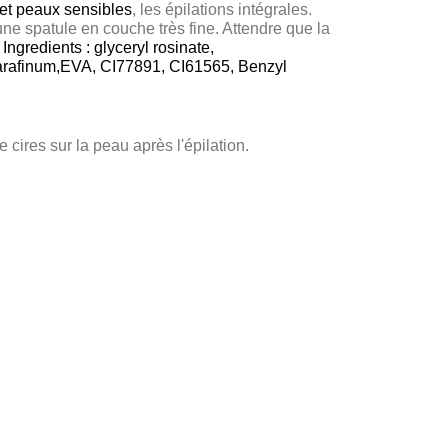
 et peaux sensibles
, les épilations intégrales.
'une spatule en couche très fine. Attendre que la
.
Ingredients :
glyceryl rosinate,
, parafinum,EVA, CI77891, CI61565, Benzyl
ires sur la peau après l'épilation.