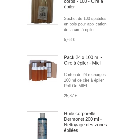
corps - 100 - Cire à
épiler
Sachet de 100 spatules
en bois pour application
de la cire à épiler.
5,63 €
Pack 24 x 100 ml -
Cire à épiler - Miel
Carton de 24 recharges
100 ml de cire à épiler
Roll On MIEL
25,37 €
Huile corporelle
Dermonet 200 ml -
Nettoyage des zones
épilées