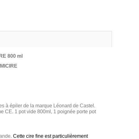
RE 800 ml
TIMICIRE
res à épiler de la marque Léonard de Castel.
e CE. 1 pot vide 800ml, 1 poignée porte pot
bande.
Cette cire fine est particulièrement