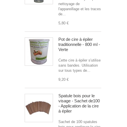
nettoyage de
l'appareillage et les traces
de...
5,80 €
Pot de cire à épiler
traditionnelle - 800 ml -
Verte
Cette cire à épiler s'utilise
sans bandes. Utilisation
sur tous types de...
9,20 €
Spatule bois pour le
visage - Sachet de100
- Application de la cire
à épiler
Sachet de 100 spatules
bois pour appliquer la cire