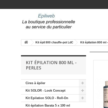
Kit épil 800 chauffe-pot LdC
Kit épilation 800 ml 
KIT ÉPILATION 800 ML -
PERLES
Cires à épiler
Kit SOLOR - Look Concept
Kit Epilation SOLO - Roll-On
Kit épilation Barata 5 x 100 ml