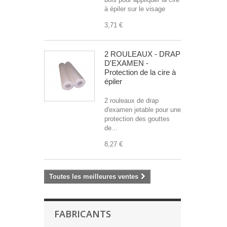
à épiler sur le visage
3,71 €
2 ROULEAUX - DRAP
D'EXAMEN -
Protection de la cire à
épiler
2 rouleaux de drap
d'examen jetable pour une
protection des gouttes
de...
8,27 €
Toutes les meilleures ventes
FABRICANTS