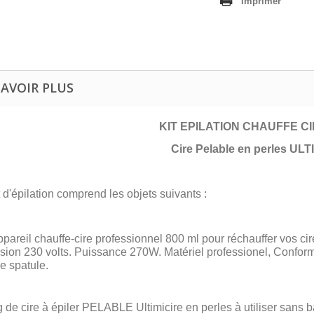
Imprimer
SAVOIR PLUS
KIT EPILATION CHAUFFE CI
Cire Pelable en perles UL
t d'épilation comprend les objets suivants :
ppareil chauffe-cire professionnel 800 ml pour réchauffer vos ci
sion 230 volts. Puissance 270W. Matériel professionel, Conform
le spatule.
g de cire à épiler PELABLE Ultimicire en perles à utiliser sans 