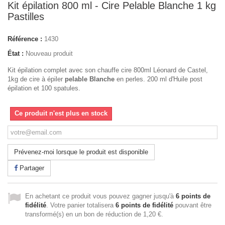
Kit épilation 800 ml - Cire Pelable Blanche 1 kg
Pastilles
Référence :
1430
État :
Nouveau produit
Kit épilation complet avec son chauffe cire 800ml Léonard de Castel,
1kg de cire à épiler
pelable Blanche
en perles. 200 ml d'Huile post
épilation et 100 spatules.
Ce produit n'est plus en stock
Prévenez-moi lorsque le produit est disponible
Partager
En achetant ce produit vous pouvez gagner jusqu'à
6
points de
fidélité
. Votre panier totalisera
6
points de fidélité
pouvant être
transformé(s) en un bon de réduction de
1,20 €
.