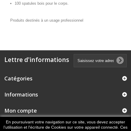
100 spatules bois pour le corps.
Produits destinés à un usage professionnel
Lettre d'informations
Catégories
Informations
Mon compte
En poursuivant votre navigation sur ce site, vous devez accepter
Informations sur votre boutique
l’utilisation et l'écriture de Cookies sur votre appareil connecté. Ces