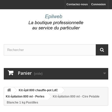
Contactez-nous
Connexion
Panier
(vide)
Kit épil 800 chauffe-pot LdC
Kit épilation 800 ml - Perles
Kit épilation 800 ml - Cire Pelable
Blanche 1 kg Pastilles