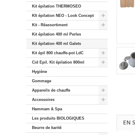
Kit épilation THERMOSEO
KIt épilation NEO - Look Concept
Kit - Réassortiment
Kit épilation 400 ml Perles
Kit épilation 400 ml Galets
Kit épil 800 chauffe-pot LdC
Cid Epil. Kit épilation 800ml
Hygiène
Gommage
Appareils de chauffe
Accessoires
Hammam & Spa
Les produits BIOLOGIQUES
EN 
Beurre de karité