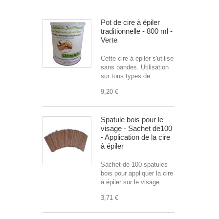
Pot de cire à épiler
traditionnelle - 800 ml -
Verte
Cette cire à épiler s'utilise
sans bandes. Utilisation
sur tous types de...
9,20 €
Spatule bois pour le
visage - Sachet de100
- Application de la cire
à épiler
Sachet de 100 spatules
bois pour appliquer la cire
à épiler sur le visage
3,71 €