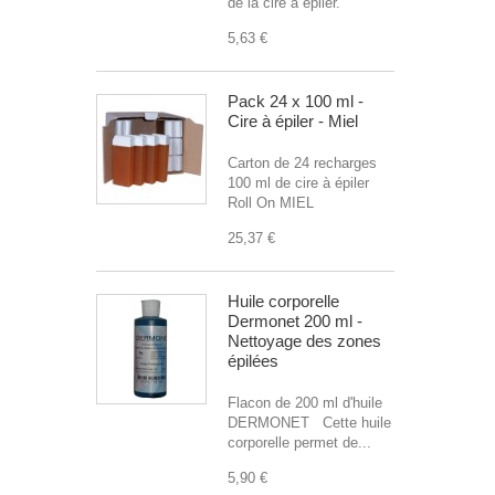
de la cire à épiler.
5,63 €
Pack 24 x 100 ml -
Cire à épiler - Miel
Carton de 24 recharges
100 ml de cire à épiler
Roll On MIEL
25,37 €
Huile corporelle
Dermonet 200 ml -
Nettoyage des zones
épilées
Flacon de 200 ml d'huile
DERMONET Cette huile
corporelle permet de...
5,90 €