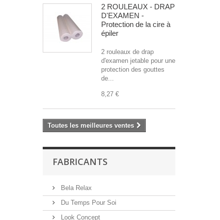
2 ROULEAUX - DRAP
D'EXAMEN -
Protection de la cire à
épiler
2 rouleaux de drap
d'examen jetable pour une
protection des gouttes
de...
8,27 €
Toutes les meilleures ventes
FABRICANTS
Bela Relax
Du Temps Pour Soi
Look Concept