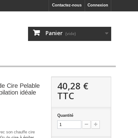
Contactez-nous
Connexion
Panier
(vide)
40,28 €
de Cire Pelable
ilation idéale
TTC
Quantité
vec son chauffe cire
00g de
cire à épiler