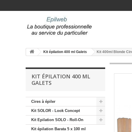
Kit épilation 400 ml Galets
Kit 400ml Blonde Cire
KIT ÉPILATION 400 ML
GALETS
Cires à épiler
Kit SOLOR - Look Concept
Kit Epilation SOLO - Roll-On
Kit épilation Barata 5 x 100 ml