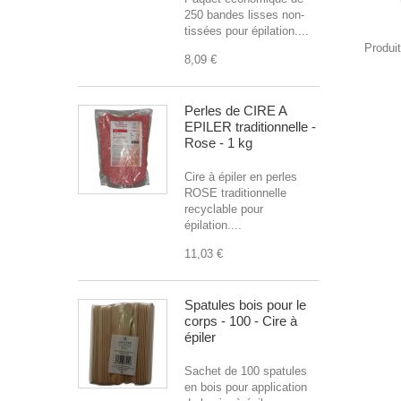
250 bandes lisses non-
tissées pour épilation....
Produi
8,09 €
Perles de CIRE A
EPILER traditionnelle -
Rose - 1 kg
Cire à épiler en perles
ROSE traditionnelle
recyclable pour
épilation....
11,03 €
Spatules bois pour le
corps - 100 - Cire à
épiler
Sachet de 100 spatules
en bois pour application