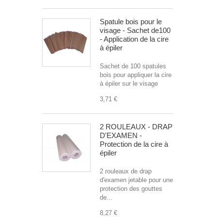
Spatule bois pour le
visage - Sachet de100
- Application de la cire
à épiler
Sachet de 100 spatules
bois pour appliquer la cire
à épiler sur le visage
3,71 €
2 ROULEAUX - DRAP
D'EXAMEN -
Protection de la cire à
épiler
2 rouleaux de drap
d'examen jetable pour une
protection des gouttes
de...
8,27 €