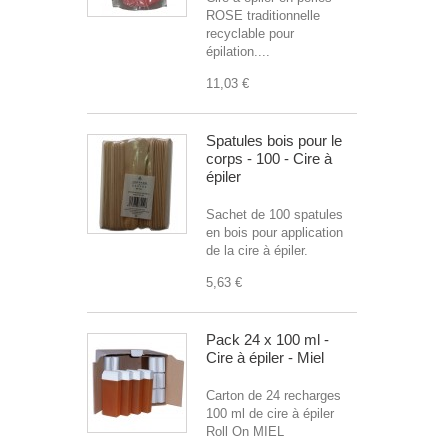
ROSE traditionnelle
recyclable pour
épilation....
11,03 €
Spatules bois pour le
corps - 100 - Cire à
épiler
Sachet de 100 spatules
en bois pour application
de la cire à épiler.
5,63 €
Pack 24 x 100 ml -
Cire à épiler - Miel
Carton de 24 recharges
100 ml de cire à épiler
Roll On MIEL