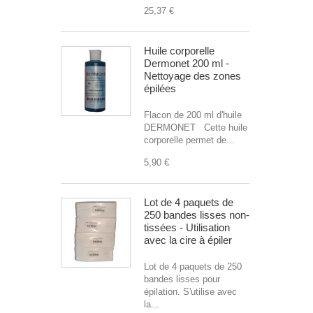
25,37 €
Huile corporelle
Dermonet 200 ml -
Nettoyage des zones
épilées
Flacon de 200 ml d'huile
DERMONET Cette huile
corporelle permet de...
5,90 €
Lot de 4 paquets de
250 bandes lisses non-
tissées - Utilisation
avec la cire à épiler
Lot de 4 paquets de 250
bandes lisses pour
épilation. S'utilise avec
la...