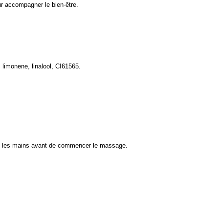
ur accompagner le bien-être.
 limonene, linalool, CI61565.
ire les mains avant de commencer le massage.