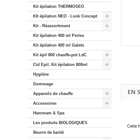
Kit épilation THERMOSEO
KIt épilation NEO - Look Concept
Kit - Réassortiment
Kit épilation 400 ml Perles
Kit épilation 400 ml Galets
Kit épil 800 chauffe-pot LdC
Cid Epil. Kit épilation 800ml
Hygiène
Gommage
EN 
Appareils de chauffe
Accessoires
Hammam & Spa
Les produits BIOLOGIQUES
Cette 
Beurre de karité