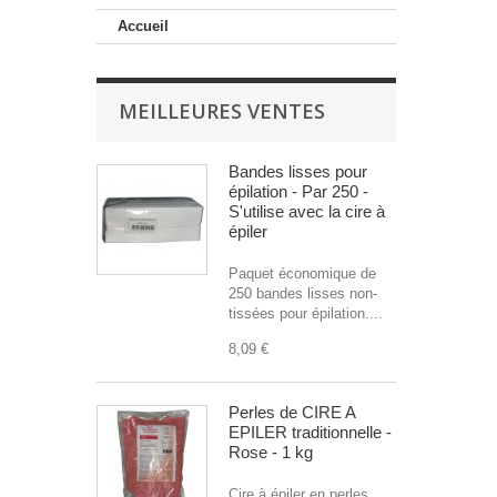
Accueil
MEILLEURES VENTES
Bandes lisses pour
épilation - Par 250 -
S'utilise avec la cire à
épiler
Paquet économique de
250 bandes lisses non-
tissées pour épilation....
8,09 €
Perles de CIRE A
EPILER traditionnelle -
Rose - 1 kg
Cire à épiler en perles