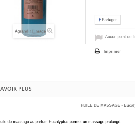
Partager
Agrandir l'image
Aucun point de fi
Imprimer
SAVOIR PLUS
HUILE DE MASSAGE - Eucal
huile de massage au parfum Eucalyptus permet un massage prolongé.