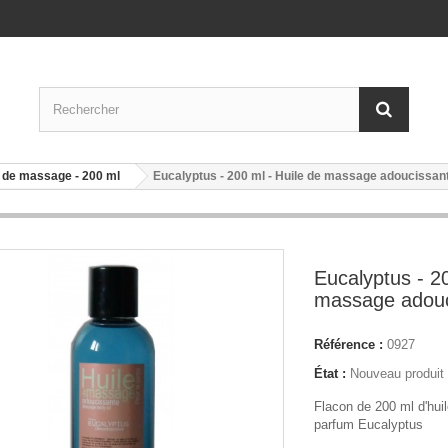
 de massage - 200 ml
Eucalyptus - 200 ml - Huile de massage adoucissan
Eucalyptus - 20
massage adouc
Référence :
0927
État :
Nouveau produit
Flacon de 200 ml d'hui
parfum Eucalyptus