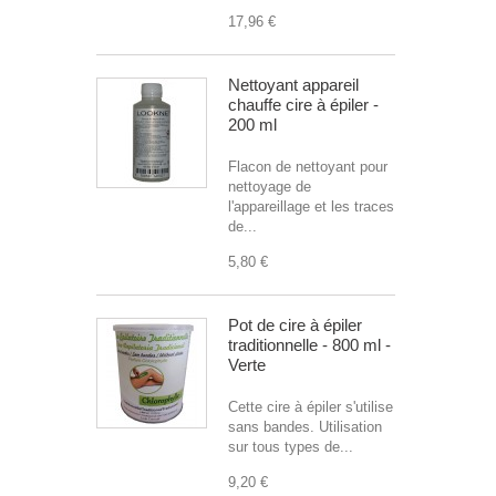
17,96 €
Nettoyant appareil
chauffe cire à épiler -
200 ml
Flacon de nettoyant pour
nettoyage de
l'appareillage et les traces
de...
5,80 €
Pot de cire à épiler
traditionnelle - 800 ml -
Verte
Cette cire à épiler s'utilise
sans bandes. Utilisation
sur tous types de...
9,20 €