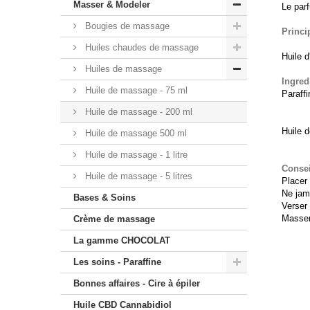
Masser & Modeler
Le par
Bougies de massage
Princi
Huiles chaudes de massage
Huile 
Huiles de massage
Ingred
Huile de massage - 75 ml
Paraffi
Huile de massage - 200 ml
Huile 
Huile de massage 500 ml
Huile de massage - 1 litre
Consei
Huile de massage - 5 litres
Placer 
Ne jama
Bases & Soins
Verser
Masser
Crème de massage
La gamme CHOCOLAT
Les soins - Paraffine
Bonnes affaires - Cire à épiler
Huile CBD Cannabidiol