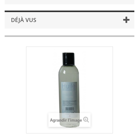
DÉJÀ VUS
Agrandir l'image