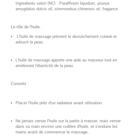
Ingredients selon INCI : Paraffinum liquidum, prunus
amygdalus dulcis oil, simmondsia chinensis oil, fragance
Le rôle de l'huile :
L'huile de massage prévient le dessèchement cutané et
adoucit la peau.
L'huile de massage apporte une aide au masseur tout en
améliorant l'élasticité de la peau.
Conseils :
Placer l'huile près d'un radiateur avant utilisation.
Ne jamais verser l'huile sur la partie à masser, mais verser
dans sa main environ une cuillère d'huile, et s'enduire les
mains avant de commencer le massage.