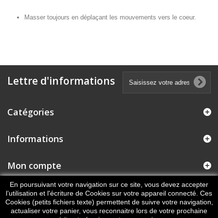
Masser toujours en déplaçant les mouvements vers le coeur.
Lettre d'informations
Catégories
Informations
Mon compte
En poursuivant votre navigation sur ce site, vous devez accepter
Informations sur votre boutique
l’utilisation et l'écriture de Cookies sur votre appareil connecté. Ces
Cookies (petits fichiers texte) permettent de suivre votre navigation,
actualiser votre panier, vous reconnaitre lors de votre prochaine