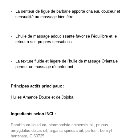
La senteur de figue de barbarie apporte chaleur, douceur et
sensualité au massage bien-être.
L'huile de massage adoucissante favorise l’équilibre et le
retour à ses propres sensations.
La texture fluide et légère de l'huile de massage Orientale
permet un massage réconfortant
Principes actifs principaux :
Huiles Amande Douce et de Jojoba.
Ingredients selon INCI :
Paraffinum liquidum, simmondsia chinensis oil, prunus
amygdalus dulcis oil, argania spinosa oil, parfum, benzyl
benzoate, CI60725.