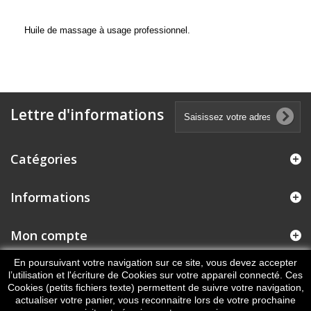
Huile de massage à usage professionnel.
Lettre d'informations
Catégories
Informations
Mon compte
En poursuivant votre navigation sur ce site, vous devez accepter
Informations sur votre boutique
l’utilisation et l'écriture de Cookies sur votre appareil connecté. Ces
Cookies (petits fichiers texte) permettent de suivre votre navigation,
actualiser votre panier, vous reconnaitre lors de votre prochaine