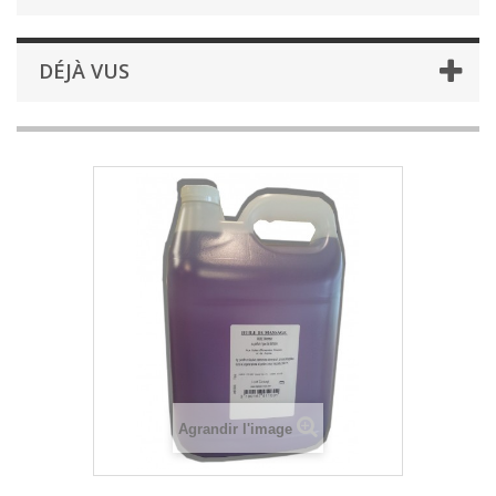
DÉJÀ VUS
Agrandir l'image