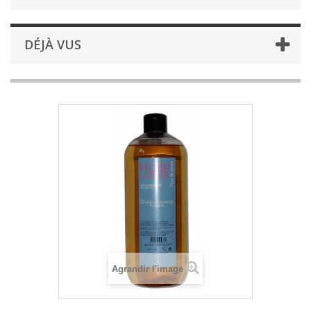
DÉJÀ VUS
Agrandir l'image