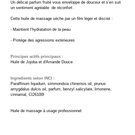
Un délicat parfum fruité vous enveloppe de douceur et s’en suit
un sentiment agréable de réconfort .
Cette huile de massage sèche par un film léger et discret :
- Maintient l’hydratation de la peau
- Protège des agressions extérieures
Principes actifs principaux :
Huile de Jojoba et d'Amande Douce.
Ingredients selon INCI :
Paraffinum liquidum, simmondsia chinensis oil, prunus
amygdalus dulcis oil, parfum, benzyl salicylate, limonene,
cinnamal, CI26100l
Huile de massage à usage professionnel.