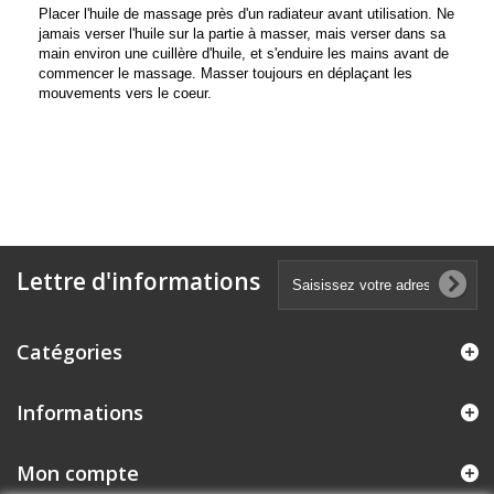
Placer l'huile de massage près d'un radiateur avant utilisation. Ne
jamais verser l'huile sur la partie à masser, mais verser dans sa
main environ une cuillère d'huile, et s'enduire les mains avant de
commencer le massage. Masser toujours en déplaçant les
mouvements vers le coeur.
Lettre d'informations
Catégories
Informations
Mon compte