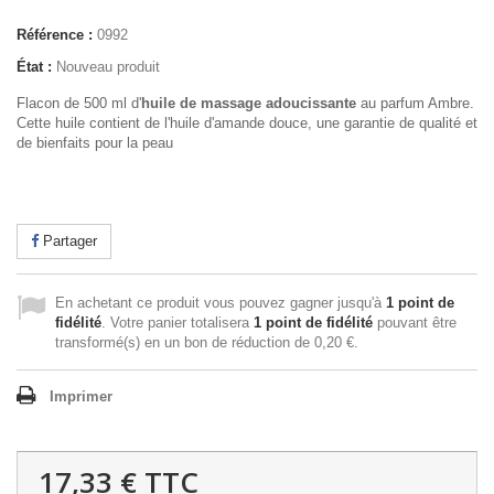
Référence :
0992
État :
Nouveau produit
Flacon de 500 ml d'
huile de massage adoucissante
au parfum Ambre.
Cette huile contient de l'huile d'amande douce, une garantie de qualité et
de bienfaits pour la peau
Partager
En achetant ce produit vous pouvez gagner jusqu'à
1
point de
fidélité
. Votre panier totalisera
1
point de fidélité
pouvant être
transformé(s) en un bon de réduction de
0,20 €
.
Imprimer
17,33 €
TTC