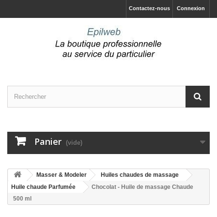
Contactez-nous
Connexion
Panier
(vide)
Masser & Modeler
Huiles chaudes de massage
Huile chaude Parfumée
Chocolat - Huile de massage Chaude
500 ml