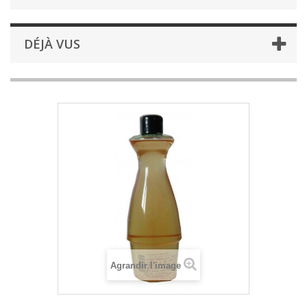
DÉJÀ VUS
Agrandir l'image