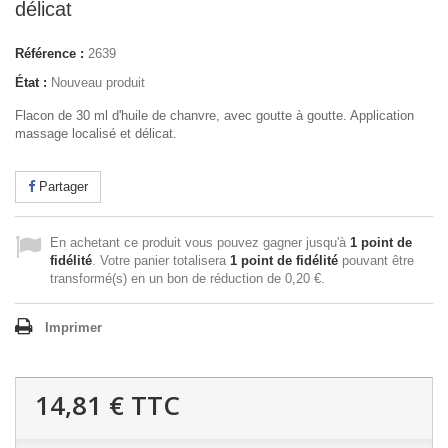
délicat
Référence :
2639
État :
Nouveau produit
Flacon de 30 ml d'huile de chanvre, avec goutte à goutte. Application
massage localisé et délicat.
Partager
En achetant ce produit vous pouvez gagner jusqu'à
1
point de
fidélité
. Votre panier totalisera
1
point de fidélité
pouvant être
transformé(s) en un bon de réduction de
0,20 €
.
Imprimer
14,81 €
TTC