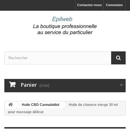
Contactez-nous
Connexion
Panier
(vide)
Huile CBD Cannabidiol
Huile de chanvre vierge 30 ml
pour massage délicat