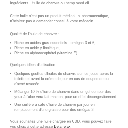
Ingrédients : Huile de chanvre ou hemp seed oil
Cette huile n’est pas un produit médical, ni pharmaceutique,
n’hésitez pas à demander conseil à votre médecin.
Qualité de l’huile de chanvre :
Riche en acides gras essentiels : omégas 3 et 6,
Riche en acide y linoléique,
Riche en alphatocophérol (vitamine E).
Quelques idées d'utilisation :
Quelques gouttes d'huiles de chanvre sur les joues après la
toilette et avant la crème de jour en cas de couperose ou
d'acné rosacée.
Mélanger 10 % d'huile de chanvre dans un gel contour des
yeux à l'aloe vera fait maison, pour un effet décongestionnant.
Une cuillère à café d'huile de chanvre par jour en
remplacement d'une graisse pour des omégas 3
Vous souhaitez une huile chargée en CBD, vous pouvez faire
vos choix à cette adresse
Bela relax