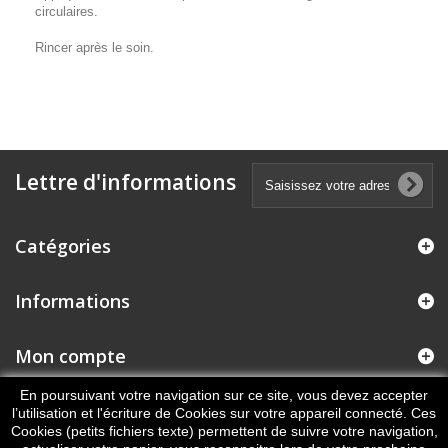
circulaires.
Rincer après le soin.
Lettre d'informations
Catégories
Informations
Mon compte
En poursuivant votre navigation sur ce site, vous devez accepter
Informations sur votre boutique
l’utilisation et l'écriture de Cookies sur votre appareil connecté. Ces
Cookies (petits fichiers texte) permettent de suivre votre navigation,