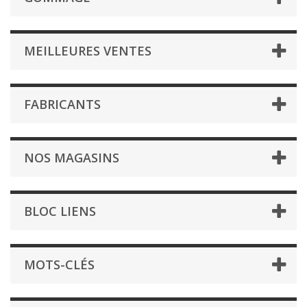
MEILLEURES VENTES
FABRICANTS
NOS MAGASINS
BLOC LIENS
MOTS-CLÉS