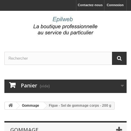
Contactez-nous
Connexion
Panier
(vide)
Gommage
Figue - Sel de gommage corps - 200 g
GOMMAGE