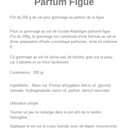
Parfum Figue
Pot de 200 g de sel pour gommage au parfum de la figue
Pour un gommage au sel de l'océan Atlantique parfumé figue.
Pot de 200g, le gommage est constituée d'une formule au sel et
d'une préparation d’huile cosmétique parfumée, riche en vitamine
E.
Ce gommage au sel ne laisse pas de résidus gras sur la peau
car il pénètre et se rince facilement.
Contenance : 200 gr
Ingredients : Maris sal, Prunus athygdalus dulcis oil, glyceryl
stereate, hydrogenatede castor oil, parfum, benzyl benzoate.
Utilisation simple :
Tourner un peu le mélange dans le pot afin de le rendre
homogène.
Appliquer le sel sur le corps humide avec de légers mouvements