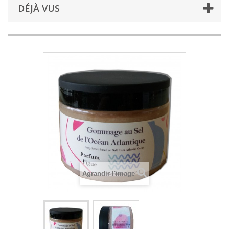
DÉJÀ VUS
Agrandir l'image