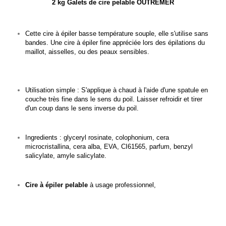
2 kg Galets de cire pelable OUTREMER
Cette cire à épiler basse température souple, elle s'utilise sans
bandes. Une cire à épiler fine appréciée lors des épilations du
maillot, aisselles, ou des peaux sensibles.
Utilisation simple : S'applique à chaud à l'aide d'une spatule en
couche très fine dans le sens du poil.
Laisser refroidir et tirer
d'un coup dans le sens inverse du poil.
Ingredients :
glyceryl rosinate, colophonium, cera
microcristallina, cera alba, EVA, CI61565, parfum, benzyl
salicylate, amyle salicylate.
Cire à épiler pelable
à usage professionnel,