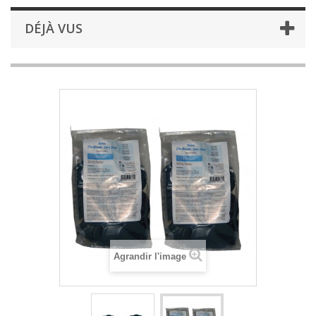
DÉJÀ VUS
Agrandir l'image