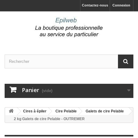
Contactez-nous
Connexion
Panier
(vide)
Cires à épiler
Cire Pelable
Galets de cire Pelable
2 kg Galets de cire Pelable - OUTREMER